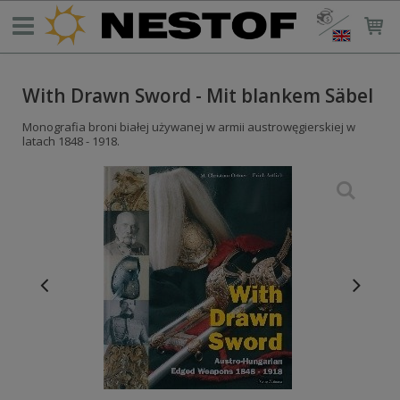
With Drawn Sword - Mit blankem Säbel
Monografia broni białej używanej w armii austrowęgierskiej w
latach 1848 - 1918.