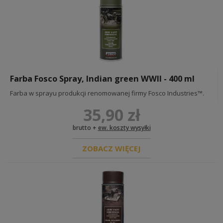
Farba Fosco Spray, Indian green WWII - 400 ml
Farba w sprayu produkcji renomowanej firmy Fosco Industries™.
35,90 zł
brutto +
ew. koszty wysyłki
ZOBACZ WIĘCEJ