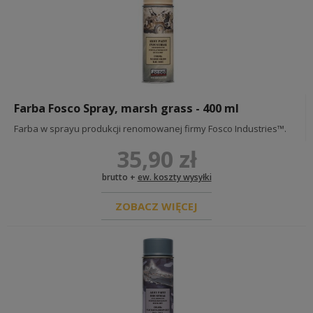
Farba Fosco Spray, marsh grass - 400 ml
Farba w sprayu produkcji renomowanej firmy Fosco Industries™.
35,90 zł
brutto +
ew. koszty wysyłki
ZOBACZ WIĘCEJ