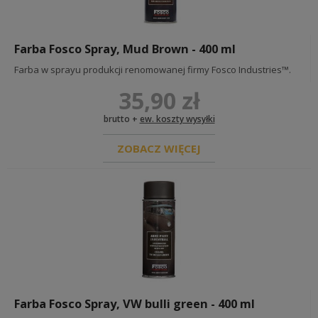
Farba Fosco Spray, Mud Brown - 400 ml
Farba w sprayu produkcji renomowanej firmy Fosco Industries™.
35,90 zł
brutto +
ew. koszty wysyłki
ZOBACZ WIĘCEJ
Farba Fosco Spray, VW bulli green - 400 ml