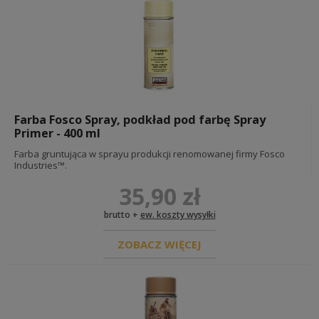
Farba Fosco Spray, podkład pod farbę Spray
Primer - 400 ml
Farba gruntująca w sprayu produkcji renomowanej firmy Fosco
Industries™.
35,90 zł
brutto +
ew. koszty wysyłki
ZOBACZ WIĘCEJ