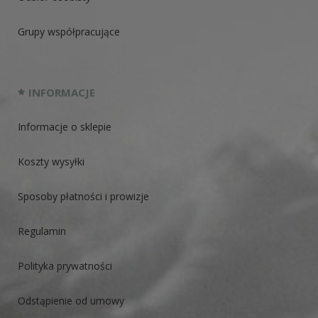
Grupy współpracujące
INFORMACJE
Informacje o sklepie
Koszty wysyłki
Sposoby płatności i prowizje
Regulamin
Polityka prywatności
Odstąpienie od umowy