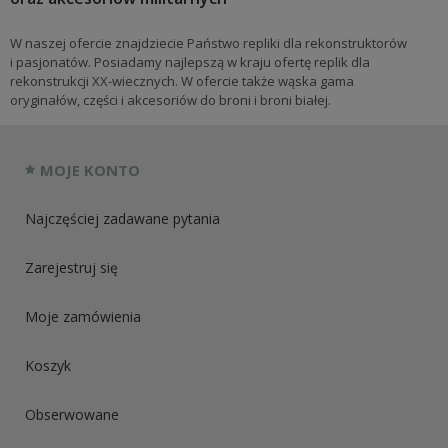
W naszej ofercie znajdziecie Państwo repliki dla rekonstruktorów
i pasjonatów. Posiadamy najlepszą w kraju ofertę replik dla
rekonstrukcji XX-wiecznych. W ofercie także wąska gama
oryginałów, części i akcesoriów do broni i broni białej.
MOJE KONTO
Najczęściej zadawane pytania
Zarejestruj się
Moje zamówienia
Koszyk
Obserwowane