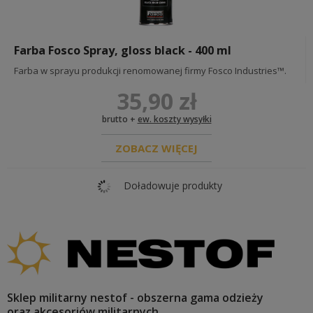
Farba Fosco Spray, gloss black - 400 ml
Farba w sprayu produkcji renomowanej firmy Fosco Industries™.
35,90 zł
brutto +
ew. koszty wysyłki
ZOBACZ WIĘCEJ
Doładowuje produkty
Sklep militarny nestof - obszerna gama odzieży
oraz akcesoriów militarnych