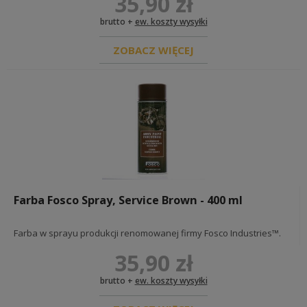
35,90 zł
brutto +
ew. koszty wysyłki
ZOBACZ WIĘCEJ
Farba Fosco Spray, Service Brown - 400 ml
Farba w sprayu produkcji renomowanej firmy Fosco Industries™.
35,90 zł
brutto +
ew. koszty wysyłki