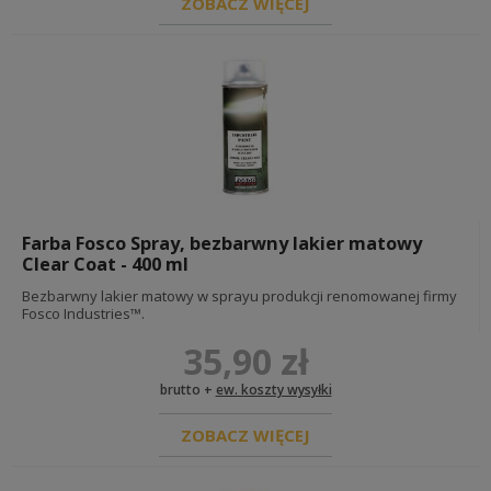
ZOBACZ WIĘCEJ
Farba Fosco Spray, bezbarwny lakier matowy
Clear Coat - 400 ml
Bezbarwny lakier matowy w sprayu produkcji renomowanej firmy
Fosco Industries™.
35,90 zł
brutto +
ew. koszty wysyłki
ZOBACZ WIĘCEJ