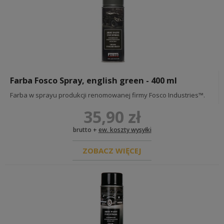
Farba Fosco Spray, english green - 400 ml
Farba w sprayu produkcji renomowanej firmy Fosco Industries™.
35,90 zł
brutto +
ew. koszty wysyłki
ZOBACZ WIĘCEJ