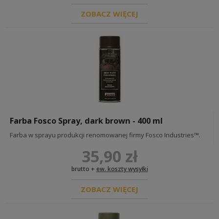
ZOBACZ WIĘCEJ
Farba Fosco Spray, dark brown - 400 ml
Farba w sprayu produkcji renomowanej firmy Fosco Industries™.
35,90 zł
brutto +
ew. koszty wysyłki
ZOBACZ WIĘCEJ