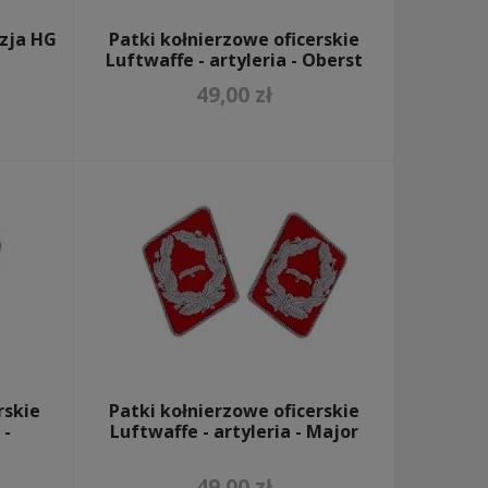
izja HG
Patki kołnierzowe oficerskie
Luftwaffe - artyleria - Oberst
49,00 zł
rskie
Patki kołnierzowe oficerskie
 -
Luftwaffe - artyleria - Major
49,00 zł