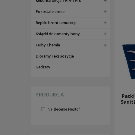
Rekonstrukcja 1914-1918
opaski
specjalizacje
Pozostałe armie
stopnie
Repliki broni i amunicji
DOKUMENTY I NIEŚMIERTELNIKI
dokumenty i legitymacje
Książki dokumenty bony
instrukcje i poradniki
akty nadania
Farby Chemia
nieśmiertelniki
pozostałe
Dioramy i ekspozycje
FARBY
RZECZY ORYGINALNE KOLEKCJONERSKIE
Gadżety
DIY - OKUCIA I MATERIAŁY
REKONSTRUKCJA ZSRR
PRODUKCJA
Patki
UMUNDUROWANIE ZSRR
Sanit
WYPOSAŻENIE I OPORZĄDZENIE ZSRR
Na zlecenie Nestof
pasy, szelki i akcesoria
ładownice, torby, mapniki i plecaki
manierki, menażki, kubki, okulary
kabury i pasy nośne do broni
hełmy, pancerze, okulary i akcesoria