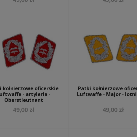
i kołnierzowe oficerskie
Patki kołnierzowe ofice
uftwaffe - artyleria -
Luftwaffe - Major - lotn
Oberstleutnant
49,00 zł
49,00 zł