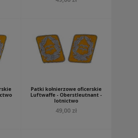
rskie
Patki kołnierzowe oficerskie
ictwo
Luftwaffe - Oberstleutnant -
lotnictwo
49,00 zł