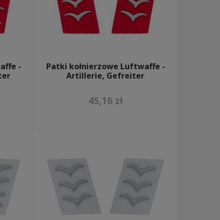
affe -
Patki kołnierzowe Luftwaffe -
ter
Artillerie, Gefreiter
45,16 zł