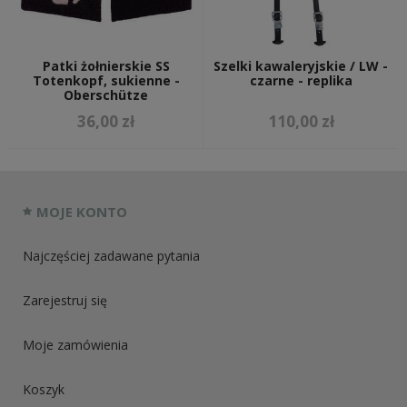
Patki żołnierskie SS
Szelki kawaleryjskie / LW -
Totenkopf, sukienne -
czarne - replika
Oberschütze
36,00 zł
110,00 zł
MOJE KONTO
Najczęściej zadawane pytania
Zarejestruj się
Moje zamówienia
Koszyk