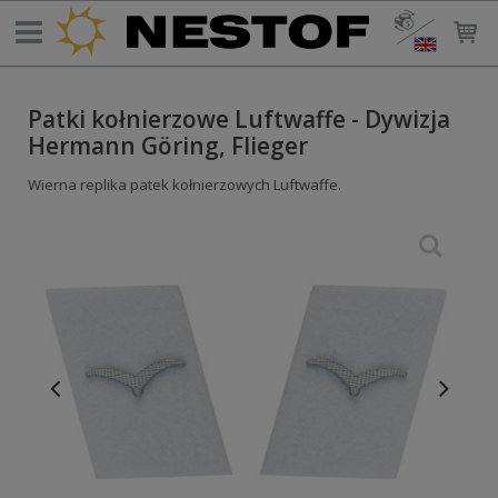
Patki kołnierzowe Luftwaffe - Dywizja
Hermann Göring, Flieger
Wierna replika patek kołnierzowych Luftwaffe.