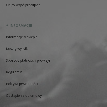
Grupy współpracujące
INFORMACJE
Informacje o sklepie
Koszty wysyłki
Sposoby płatności i prowizje
Regulamin
Polityka prywatności
Odstąpienie od umowy