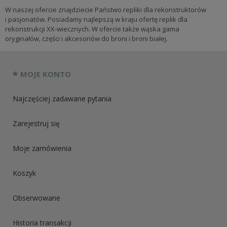
W naszej ofercie znajdziecie Państwo repliki dla rekonstruktorów
i pasjonatów. Posiadamy najlepszą w kraju ofertę replik dla
rekonstrukcji XX-wiecznych. W ofercie także wąska gama
oryginałów, części i akcesoriów do broni i broni białej.
MOJE KONTO
Najczęściej zadawane pytania
Zarejestruj się
Moje zamówienia
Koszyk
Obserwowane
Historia transakcji