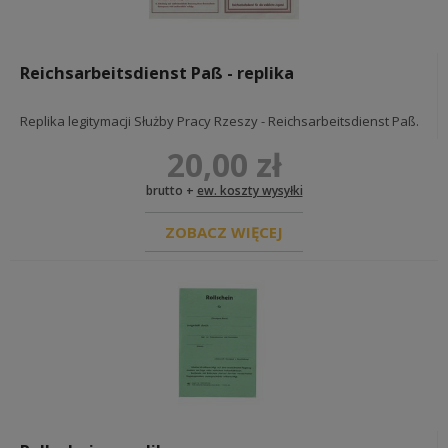
Reichsarbeitsdienst Paß - replika
Replika legitymacji Służby Pracy Rzeszy - Reichsarbeitsdienst Paß.
20,00 zł
brutto +
ew. koszty wysyłki
ZOBACZ WIĘCEJ