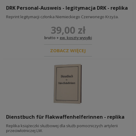
DRK Personal-Ausweis - legitymacja DRK - replika
Reprint legitymacji członka Niemieckiego Czerwonego Krzyża.
39,00 zł
brutto +
ew. koszty wysyłki
ZOBACZ WIĘCEJ
Dienstbuch für Flakwaffenhelferinnen - replika
Replika książeczki służbowej dla służb pomocniczych artylerii
przeciwlotniczej LW.