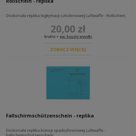
Rollschein - replika
Doskonała replika legitymacji szkoleniowej Luftwaffe - Rollschein.
20,00 zł
brutto +
ew. koszty wysyłki
ZOBACZ WIĘCEJ
Fallschirmschützenschein - replika
Doskonała replika licencji spadochronowej Luftwaffe -
Fallschirmschützenschein.