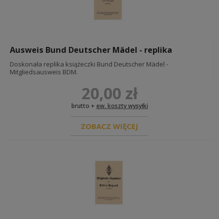
Ausweis Bund Deutscher Mädel - replika
Doskonała replika książeczki Bund Deutscher Mädel -
Mitgliedsausweis BDM.
20,00 zł
brutto +
ew. koszty wysyłki
ZOBACZ WIĘCEJ