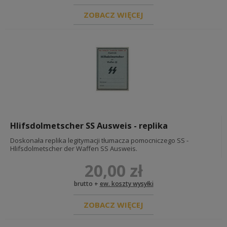
ZOBACZ WIĘCEJ
Hlifsdolmetscher SS Ausweis - replika
Doskonała replika legitymacji tłumacza pomocniczego SS -
Hlifsdolmetscher der Waffen SS Ausweis.
20,00 zł
brutto +
ew. koszty wysyłki
ZOBACZ WIĘCEJ