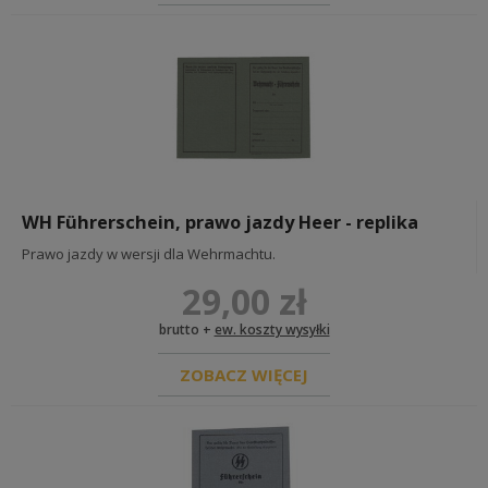
WH Führerschein, prawo jazdy Heer - replika
Prawo jazdy w wersji dla Wehrmachtu.
29,00 zł
brutto +
ew. koszty wysyłki
ZOBACZ WIĘCEJ