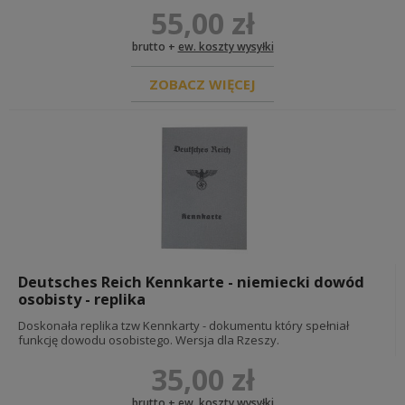
55,00 zł
brutto +
ew. koszty wysyłki
ZOBACZ WIĘCEJ
Deutsches Reich Kennkarte - niemiecki dowód
osobisty - replika
Doskonała replika tzw Kennkarty - dokumentu który spełniał
funkcję dowodu osobistego. Wersja dla Rzeszy.
35,00 zł
brutto +
ew. koszty wysyłki