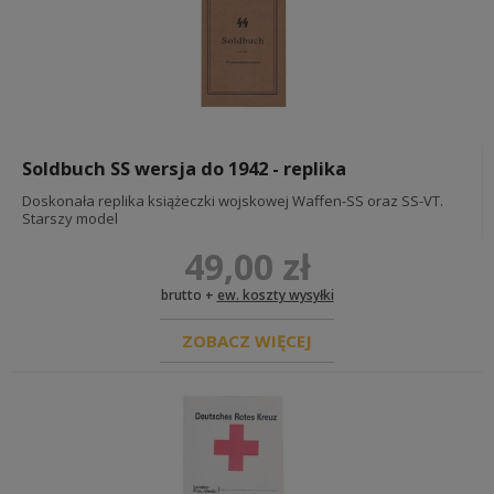
Soldbuch SS wersja do 1942 - replika
Doskonała replika książeczki wojskowej Waffen-SS oraz SS-VT.
Starszy model
49,00 zł
brutto +
ew. koszty wysyłki
ZOBACZ WIĘCEJ