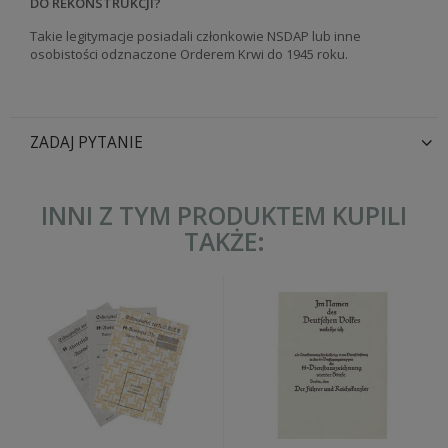
DO REKONSTRUKCJI?
Takie legitymacje posiadali członkowie NSDAP lub inne
osobistości odznaczone Orderem Krwi do 1945 roku.
ZADAJ PYTANIE
INNI Z TYM PRODUKTEM KUPILI
TAKŻE: