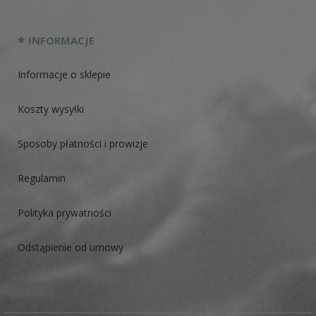
INFORMACJE
Informacje o sklepie
Koszty wysyłki
Sposoby płatności i prowizje
Regulamin
Polityka prywatności
Odstąpienie od umowy