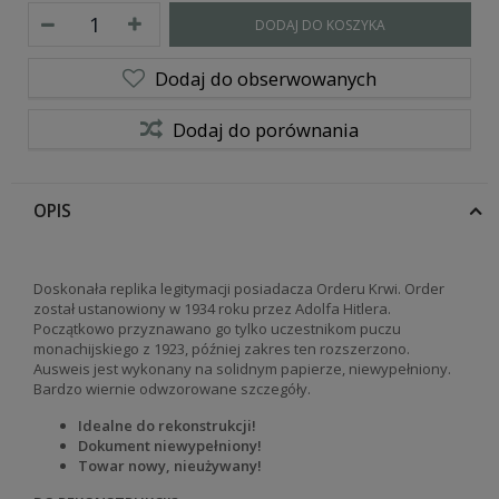
DODAJ DO KOSZYKA
Dodaj do obserwowanych
Dodaj do porównania
OPIS
Doskonała replika legitymacji posiadacza Orderu Krwi
.
Order
został ustanowiony w 1934 roku przez Adolfa Hitlera.
Początkowo przyznawano go tylko uczestnikom puczu
monachijskiego z 1923, później zakres ten rozszerzono
.
Ausweis jest wykonany na solidnym papierze, niewypełniony.
Bardzo wiernie odwzorowane szczegóły.
Idealne do rekonstrukcji!
Dokument niewypełniony!
Towar nowy, nieużywany!