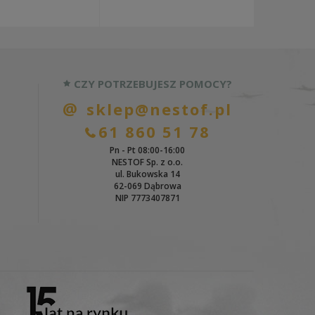
CZY POTRZEBUJESZ POMOCY?
sklep@nestof.pl
61 860 51 78
Pn - Pt 08:00-16:00
NESTOF Sp. z o.o.
ul. Bukowska 14
62-069 Dąbrowa
NIP 7773407871