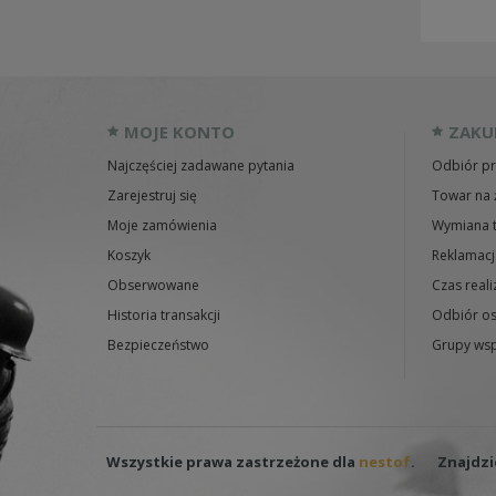
MOJE KONTO
ZAKU
Najczęściej zadawane pytania
Odbiór pr
Zarejestruj się
Towar na 
Moje zamówienia
Wymiana 
Koszyk
Reklamacj
Obserwowane
Czas reali
Historia transakcji
Odbiór os
Bezpieczeństwo
Grupy wsp
Wszystkie prawa zastrzeżone dla
nestof
.
Znajdzi