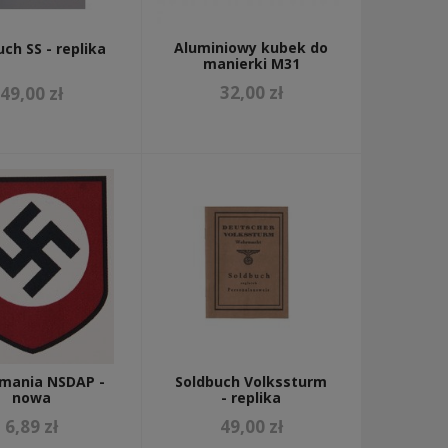
Aluminiowy kubek do
ch SS - replika
manierki M31
32,00 zł
49,00 zł
mania NSDAP -
Soldbuch Volkssturm
nowa
- replika
6,89 zł
49,00 zł