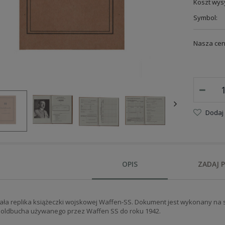
Koszt wysy
Symbol:
Nasza cen
Dodaj
OPIS
ZADAJ 
ła replika książeczki wojskowej Waffen-SS. Dokument jest wykonany na so
oldbucha używanego przez Waffen SS do roku 1942.