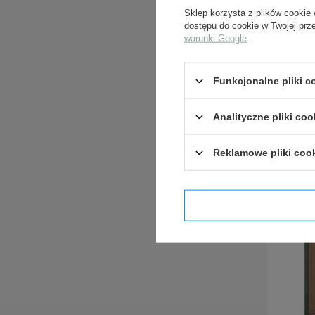
Sklep korzysta z plików cookie 
dostępu do cookie w Twojej prz
warunki Google
.
Funkcjonalne pliki 
Analityczne pliki coo
Reklamowe pliki coo
Potwier