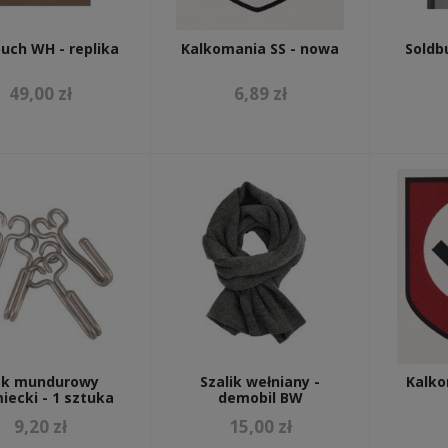
uch WH - replika
Kalkomania SS - nowa
Soldbu
49,00 zł
6,89 zł
ak mundurowy
Szalik wełniany -
Kalko
iecki - 1 sztuka
demobil BW
9,20 zł
15,00 zł