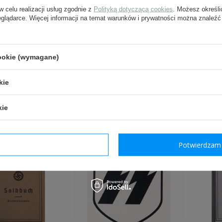
pytanie:
w celu realizacji usług zgodnie z
Polityką dotyczącą cookies
. Możesz określi
eglądarce. Więcej informacji na temat warunków i prywatności można znaleźć
Wyślij
cookie (wymagane)
Pola oznaczone gwiazdką są w
kie
kie
INNI Z TYM PRODUKTEM 
dzam wymagane
Potwierdzam 