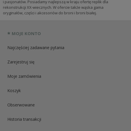
i pasjonatów. Posiadamy najlepszą w kraju ofertę replik dla
rekonstrukcji XX-wiecznych. W ofercie także wąska gama
oryginałów, części i akcesoriów do broni i broni białej.
MOJE KONTO
Najczęściej zadawane pytania
Zarejestruj się
Moje zamówienia
Koszyk
Obserwowane
Historia transakcji