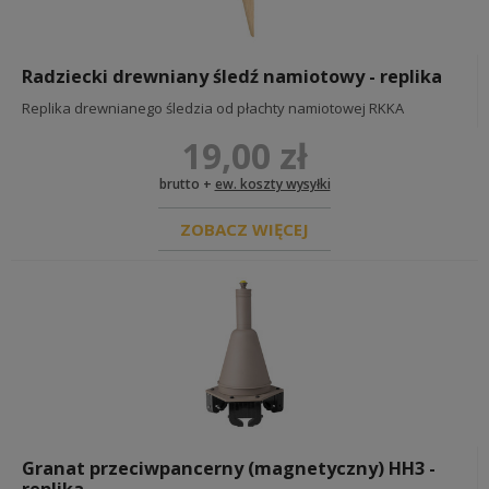
Radziecki drewniany śledź namiotowy - replika
Replika drewnianego śledzia od płachty namiotowej RKKA
19,00 zł
brutto +
ew. koszty wysyłki
ZOBACZ WIĘCEJ
Granat przeciwpancerny (magnetyczny) HH3 -
replika