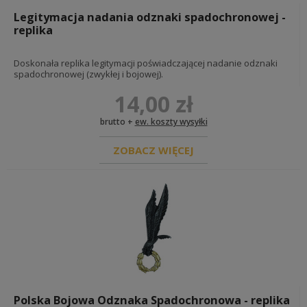
Legitymacja nadania odznaki spadochronowej -
replika
Doskonała replika legitymacji poświadczającej nadanie odznaki
spadochronowej (zwykłej i bojowej).
14,00 zł
brutto +
ew. koszty wysyłki
ZOBACZ WIĘCEJ
Polska Bojowa Odznaka Spadochronowa - replika