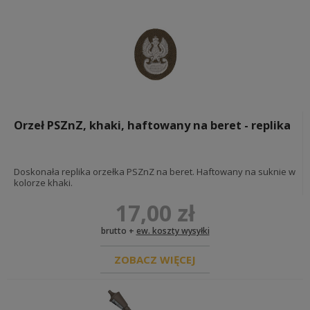
Orzeł PSZnZ, khaki, haftowany na beret - replika
Doskonała replika orzełka PSZnZ na beret. Haftowany na suknie w
kolorze khaki.
17,00 zł
brutto +
ew. koszty wysyłki
ZOBACZ WIĘCEJ