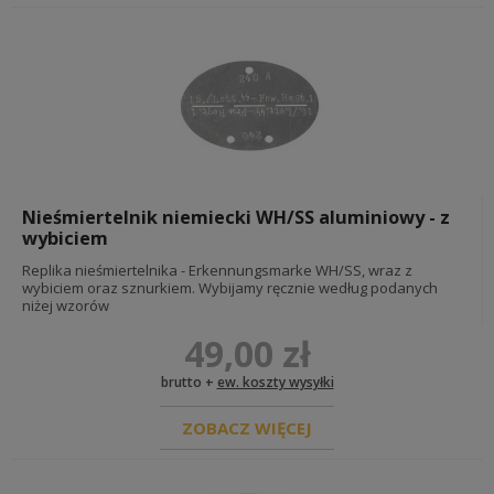
Nieśmiertelnik niemiecki WH/SS aluminiowy - z
wybiciem
Replika nieśmiertelnika - Erkennungsmarke WH/SS, wraz z
wybiciem oraz sznurkiem. Wybijamy ręcznie według podanych
niżej wzorów
49,00 zł
brutto +
ew. koszty wysyłki
ZOBACZ WIĘCEJ