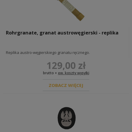
Rohrgranate, granat austrowęgierski - replika
Replika austro-węgierskiego granatu ręcznego.
129,00 zł
brutto +
ew. koszty wysyłki
ZOBACZ WIĘCEJ