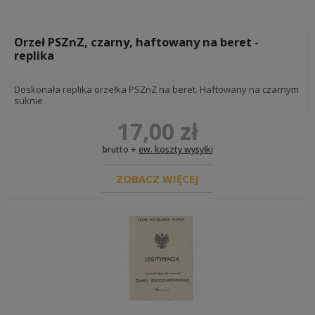
Orzeł PSZnZ, czarny, haftowany na beret -
replika
Doskonała replika orzełka PSZnZ na beret. Haftowany na czarnym
suknie.
17,00 zł
brutto +
ew. koszty wysyłki
ZOBACZ WIĘCEJ