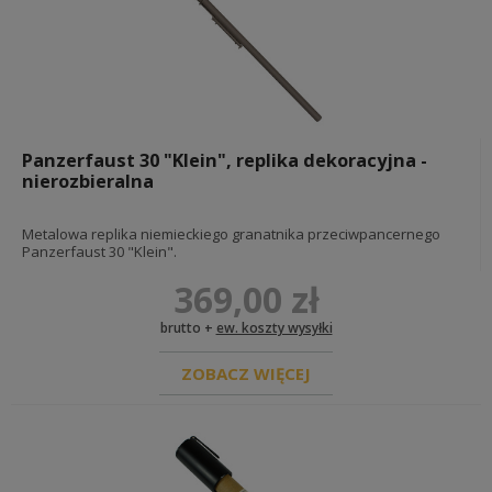
Panzerfaust 30 "Klein", replika dekoracyjna -
nierozbieralna
Metalowa replika niemieckiego granatnika przeciwpancernego
Panzerfaust 30 "Klein".
369,00 zł
brutto +
ew. koszty wysyłki
ZOBACZ WIĘCEJ