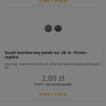
ZOBACZ WIĘCEJ
Guzik mundurowy polski wz. 28, śr. 16 mm -
replika
Guzik wz. 28 przeznaczony do umundurowania wojska polskiego 2
RP.
2,80 zł
brutto +
ew. koszty wysyłki
ZOBACZ WIĘCEJ