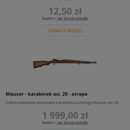
12,50 zł
brutto +
ew. koszty wysyłki
ZOBACZ WIĘCEJ
Mauser - karabinek wz. 29 - atrapa
Odlew metalowo-drewniany karabinka polskiego Mauser wz. 29
1 999,00 zł
brutto +
ew. koszty wysyłki