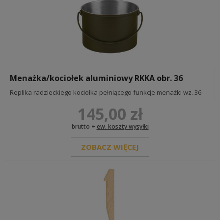
Menażka/kociołek aluminiowy RKKA obr. 36
Replika radzieckiego kociołka pełniącego funkcje menażki wz. 36
145,00 zł
brutto +
ew. koszty wysyłki
ZOBACZ WIĘCEJ