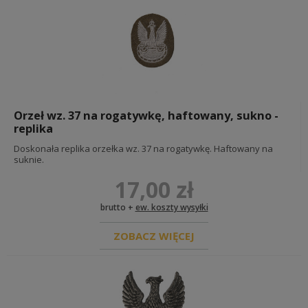
Orzeł wz. 37 na rogatywkę, haftowany, sukno -
replika
Doskonała replika orzełka wz. 37 na rogatywkę. Haftowany na
suknie.
17,00 zł
brutto +
ew. koszty wysyłki
ZOBACZ WIĘCEJ