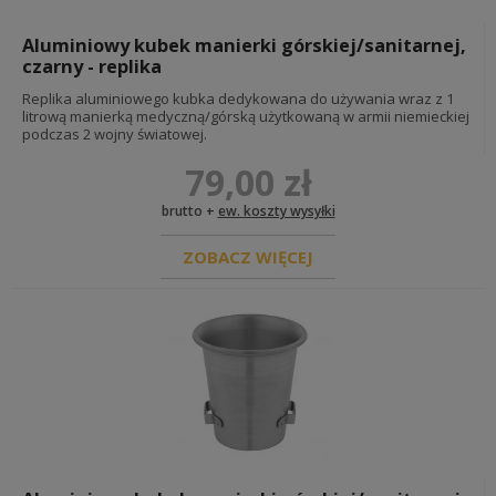
Aluminiowy kubek manierki górskiej/sanitarnej,
czarny - replika
Replika aluminiowego kubka dedykowana do używania wraz z 1
litrową manierką medyczną/górską użytkowaną w armii niemieckiej
podczas 2 wojny światowej.
79,00 zł
brutto +
ew. koszty wysyłki
ZOBACZ WIĘCEJ