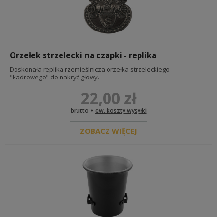
Orzełek strzelecki na czapki - replika
Doskonała replika rzemieślnicza orzełka strzeleckiego
"kadrowego" do nakryć głowy.
22,00 zł
brutto +
ew. koszty wysyłki
ZOBACZ WIĘCEJ