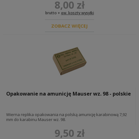
8,00 zł
chlebaki, manierki, opatrunki i menażki
łopaty toporki i pokrowce
brutto +
ew. koszty wysyłki
kabury i pokrowce
akcesoria przeciwgazowe
płachty namiotowe i akcesoria
ZOBACZ WIĘCEJ
pickelhauby, hełmy i akcesoria
broń biała i żabki
pancerze i granaty
insygnia i dodatki
odznaczenia
diy - okucia i materiały
dokumenty
REKONSTRUKCJA ROSJA <1917
umundurowanie carskie
wyposażenie i oporządzenie carskie
insygnia i akcesoria
Opakowanie na amunicję Mauser wz. 98 - polskie
REKONSTRUKCJA AUSTROWĘGIERSKA
REKONSTRUKCJA FRANCUSKA
REKONSTRUKCJA BRYTYJSKA
Wierna replika opakowania na polską amunicję karabinową 7,92
mm do karabinu Mauser wz. 98.
POZOSTAŁE ARMIE
9,50 zł
REKONSTRUKCJA WŁOSKA