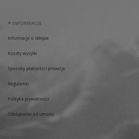
INFORMACJE
Informacje o sklepie
Koszty wysyłki
Sposoby płatności i prowizje
Regulamin
Polityka prywatności
Odstąpienie od umowy