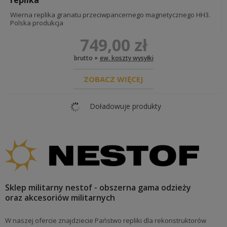
Wierna replika granatu przeciwpancernego magnetycznego HH3.
Polska produkcja
749,00 zł
brutto +
ew. koszty wysyłki
ZOBACZ WIĘCEJ
Doładowuje produkty
Sklep militarny nestof - obszerna gama odzieży
oraz akcesoriów militarnych
W naszej ofercie znajdziecie Państwo repliki dla rekonstruktorów