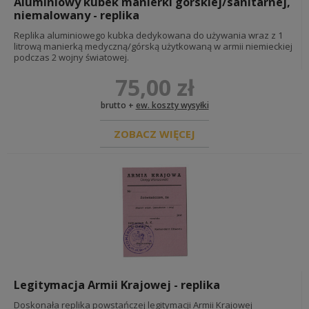
Aluminiowy kubek manierki górskiej/sanitarnej,
niemalowany - replika
Replika aluminiowego kubka dedykowana do używania wraz z 1
litrową manierką medyczną/górską użytkowaną w armii niemieckiej
podczas 2 wojny światowej.
75,00 zł
brutto +
ew. koszty wysyłki
ZOBACZ WIĘCEJ
Legitymacja Armii Krajowej - replika
Doskonała replika powstańczej legitymacji Armii Krajowej