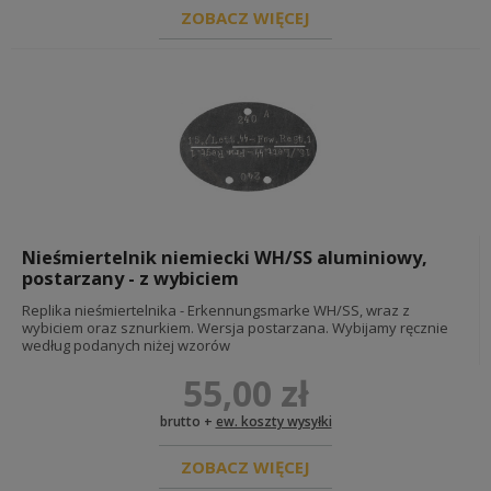
ZOBACZ WIĘCEJ
Nieśmiertelnik niemiecki WH/SS aluminiowy,
postarzany - z wybiciem
Replika nieśmiertelnika - Erkennungsmarke WH/SS, wraz z
wybiciem oraz sznurkiem. Wersja postarzana. Wybijamy ręcznie
według podanych niżej wzorów
55,00 zł
brutto +
ew. koszty wysyłki
ZOBACZ WIĘCEJ