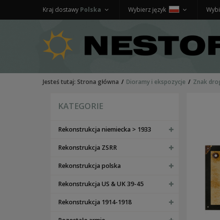
Kraj dostawy
Polska
Wybierz język
Wybi
Jesteś tutaj:
Strona główna
Dioramy i ekspozycje
Znak dro
KATEGORIE
Rekonstrukcja niemiecka > 1933
Rekonstrukcja ZSRR
Rekonstrukcja polska
Rekonstrukcja US & UK 39-45
Rekonstrukcja 1914-1918