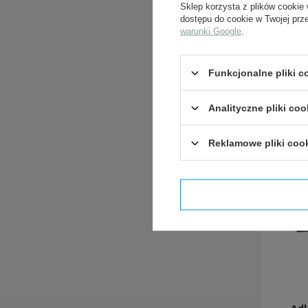
Sklep korzysta z plików cookie 
dostępu do cookie w Twojej prz
warunki Google
.
Funkcjonalne pliki 
Analityczne pliki coo
Reklamowe pliki coo
Potwier