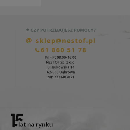
CZY POTRZEBUJESZ POMOCY?
sklep@nestof.pl
61 860 51 78
Pn - Pt 08:00-16:00
NESTOF Sp. z o.o.
ul. Bukowska 14
62-069 Dąbrowa
NIP 7773407871