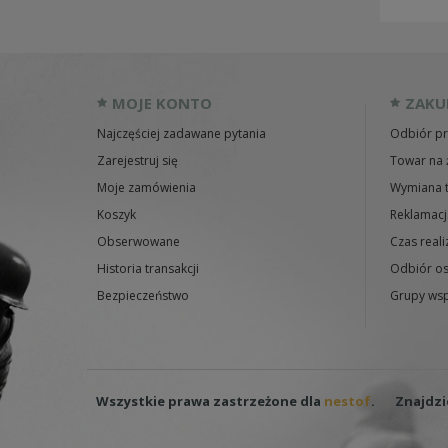
MOJE KONTO
ZAKU
Najczęściej zadawane pytania
Odbiór pr
Zarejestruj się
Towar na 
Moje zamówienia
Wymiana 
Koszyk
Reklamacj
Obserwowane
Czas reali
Historia transakcji
Odbiór os
Bezpieczeństwo
Grupy wsp
Wszystkie prawa zastrzeżone dla
nestof
.
Znajdzi