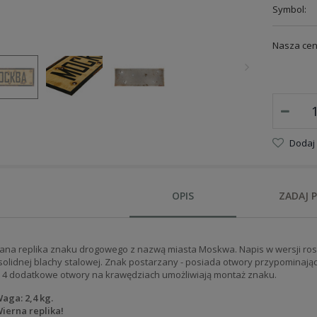
Symbol:
Nasza cen
Dodaj
OPIS
ZADAJ 
ana replika znaku drogowego z nazwą miasta Moskwa. Napis w wersji ros
 solidnej blachy stalowej. Znak postarzany - posiada otwory przypominając
p. 4 dodatkowe otwory na krawędziach umożliwiają montaż znaku.
aga: 2,4 kg.
ierna replika!