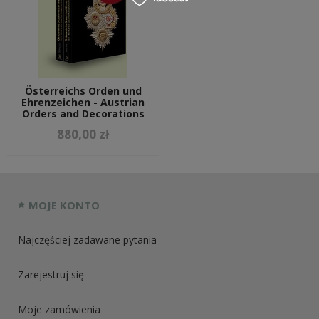
Österreichs Orden und
Ehrenzeichen - Austrian
Orders and Decorations
880,00 zł
MOJE KONTO
Najczęściej zadawane pytania
Zarejestruj się
Moje zamówienia