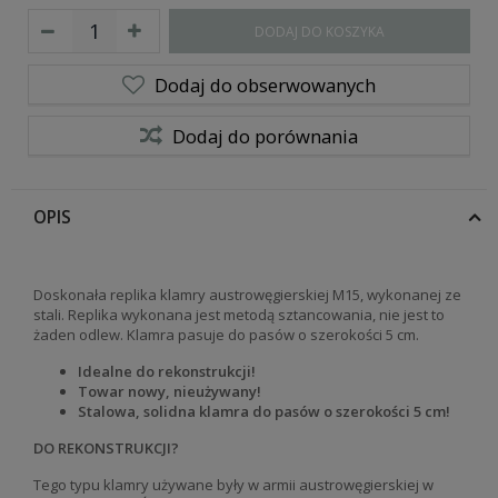
DODAJ DO KOSZYKA
Dodaj do obserwowanych
Dodaj do porównania
OPIS
Doskonała replika klamry austrowęgierskiej M15, wykonanej ze
stali. Replika wykonana jest metodą sztancowania, nie jest to
żaden odlew. Klamra pasuje do pasów o szerokości 5 cm.
Idealne do rekonstrukcji!
Towar nowy, nieużywany!
Stalowa, solidna klamra do pasów o szerokości 5 cm!
DO REKONSTRUKCJI?
Tego typu klamry używane były w armii austrowęgierskiej w