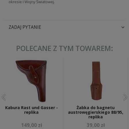
okresie I Wojny Światowej.
ZADAJ PYTANIE
POLECANE Z TYM TOWAREM:
Kabura Rast und Gasser -
Żabka do bagnetu
replika
austrowęgierskiego 88/95,
replika
149,00 zł
39,00 zł