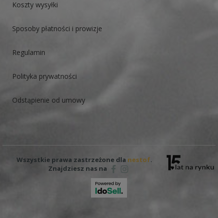
Koszty wysyłki
Sposoby płatności i prowizje
Regulamin
Polityka prywatności
Odstąpienie od umowy
Wszystkie prawa zastrzeżone dla
nestof
.
Znajdziesz nas na