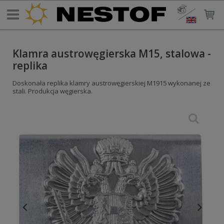
Klamra austrowęgierska M15, stalowa -
replika
Doskonała replika klamry austrowęgierskiej M1915 wykonanej ze
stali. Produkcja węgierska.