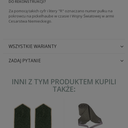
DO REKONSTRUKCJI?
Za pomocą takich cyfr i litery "R" oznaczano numer pułku na
pokrowcu na pickelhaube w czasie I Wojny Światowej w armii
Cesarstwa Niemieckiego.
WSZYSTKIE WARIANTY
ZADAJ PYTANIE
INNI Z TYM PRODUKTEM KUPILI
TAKŻE: