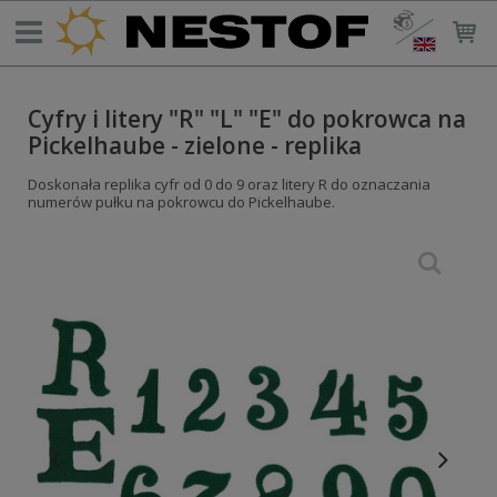
Cyfry i litery "R" "L" "E" do pokrowca na
Pickelhaube - zielone - replika
Doskonała replika cyfr od 0 do 9 oraz litery R do oznaczania
numerów pułku na pokrowcu do Pickelhaube.