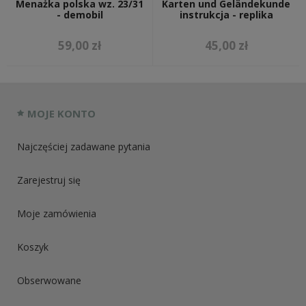
Menażka polska wz. 23/31
Karten und Geländekunde
- demobil
instrukcja - replika
59,00 zł
45,00 zł
MOJE KONTO
Najczęściej zadawane pytania
Zarejestruj się
Moje zamówienia
Koszyk
Obserwowane