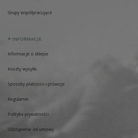
Grupy współpracujące
INFORMACJE
Informacje o sklepie
Koszty wysyłki
Sposoby płatności i prowizje
Regulamin
Polityka prywatności
Odstąpienie od umowy