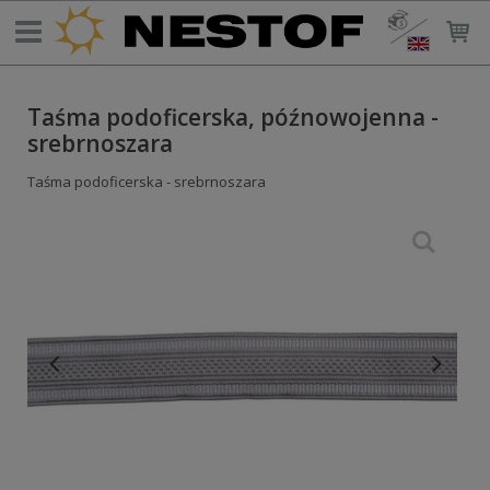
Taśma podoficerska, późnowojenna -
srebrnoszara
Taśma podoficerska - srebrnoszara