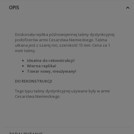
OPIS
Doskonała replika późnowojennej taśmy dystynkcyjnej
podoficerów armii Cesarstwa Niemieckiego. Taśma
utkana jest z szarej nici, szerokość 15 mm. Cena za 1
metr taśmy.
Idealne do rekonstrukcji!
Wierna replika!
Towar nowy, nieużywany!
DO REKONSTRUKCJI
Tego typu taśmy dystynkcyjnej używane były w armii
Cesarstwa Niemieckiego.