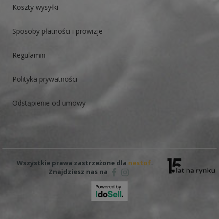
Koszty wysyłki
Sposoby płatności i prowizje
Regulamin
Polityka prywatności
Odstąpienie od umowy
Wszystkie prawa zastrzeżone dla
nestof
.
Znajdziesz nas na