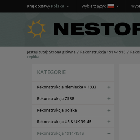
Kraj dostawy
Polska
Wybierz język
Wybi
Jesteś tutaj:
Strona główna
Rekonstrukcja 1914-1918
Reko
replika
KATEGORIE
Rekonstrukcja niemiecka > 1933
Rekonstrukcja ZSRR
Rekonstrukcja polska
Rekonstrukcja US & UK 39-45
Rekonstrukcja 1914-1918