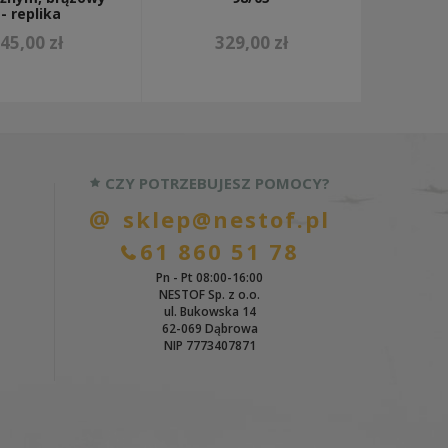
- replika
45,00 zł
329,00 zł
CZY POTRZEBUJESZ POMOCY?
sklep@nestof.pl
61 860 51 78
Pn - Pt 08:00-16:00
NESTOF Sp. z o.o.
ul. Bukowska 14
62-069 Dąbrowa
NIP 7773407871