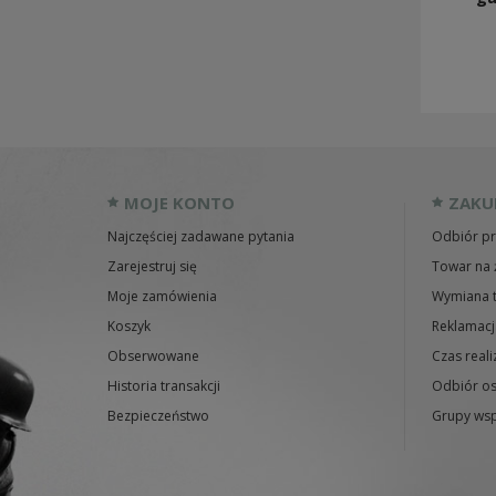
MOJE KONTO
ZAKU
Najczęściej zadawane pytania
Odbiór pr
Zarejestruj się
Towar na 
Moje zamówienia
Wymiana 
Koszyk
Reklamacj
Obserwowane
Czas reali
Historia transakcji
Odbiór os
Bezpieczeństwo
Grupy wsp