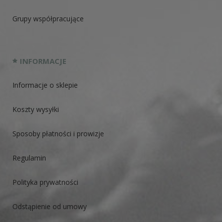
Grupy współpracujące
INFORMACJE
Informacje o sklepie
Koszty wysyłki
Sposoby płatności i prowizje
Regulamin
Polityka prywatności
Odstąpienie od umowy