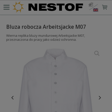
Bluza robocza Arbeitsjacke M07
Wierna replika bluzy mundurowej Arbeitsjacke M07,
przeznaczona do pracy jako odzież ochronna.