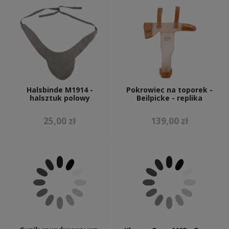
Halsbinde M1914 -
Pokrowiec na toporek -
halsztuk polowy
Beilpicke - replika
25,00 zł
139,00 zł