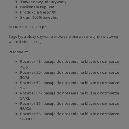
Towar nowy, nieużywany!
Doskonała replika!
Produkcja Nestof®!
Skład: 100% bawełna!
DO REKONSTRUKCJI?
Tego typu bluzy używane w okresie pierwszej wojny światowej
w armii niemieckiej.
ROZMIARY
Rozmiar 48 - pasuje do noszenia na bluzie o rozmiarze
48/S
Rozmiar 50
- pasuje do noszenia na bluzie o rozmiarze
50/M
Rozmiar 52
- pasuje do noszenia na bluzie o rozmiarze
52/L
Rozmiar 54
- pasuje do noszenia na bluzie o rozmiarze
54/XL
Rozmiar 56
- pasuje do noszenia na bluzie o rozmiarze
56/XXL
Rozmiar 58 - pasuje do noszenia na bluzie o rozmiarze
58/XXXL