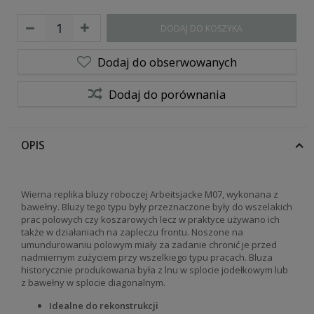
DODAJ DO KOSZYKA
Dodaj do obserwowanych
Dodaj do porównania
OPIS
Wierna replika bluzy roboczej Arbeitsjacke M07, wykonana z
bawełny. Bluzy tego typu były przeznaczone były do wszelakich
prac polowych czy koszarowych lecz w praktyce używano ich
także w działaniach na zapleczu frontu. Noszone na
umundurowaniu polowym miały za zadanie chronić je przed
nadmiernym zużyciem przy wszelkiego typu pracach. Bluza
historycznie produkowana była z lnu w splocie jodełkowym lub
z bawełny w splocie diagonalnym.
Idealne do rekonstrukcji