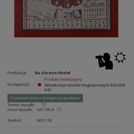
Produkcja:
Na zlecenie Nestof
Produkt niedostępny
Dostępność:
Aktualizacja stanów magazynowych
8.8.2026
9:41
Powiadom mnie o dostępności produktu
Termin wysyłki:
Koszt wysyłki:
od 7,99 zł
Symbol:
N01-119