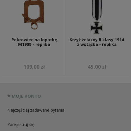
Pokrowiec na łopatkę
Krzyż żelazny II klasy 1914
M1909 - replika
z wstążka - replika
109,00 zł
45,00 zł
MOJE KONTO
Najczęściej zadawane pytania
Zarejestruj się