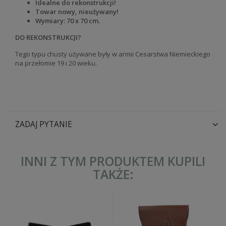
Idealne do rekonstrukcji!
Towar nowy, nieużywany!
Wymiary: 70 x 70 cm.
DO REKONSTRUKCJI?
Tego typu chusty używane były w armii Cesarstwa Niemieckiego
na przełomie 19 i 20 wieku.
ZADAJ PYTANIE
INNI Z TYM PRODUKTEM KUPILI
TAKŻE: