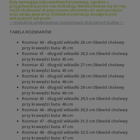
Buty wymagają odpowiedniej konserwacji, zgodnie z
przygotowaną przez nas instrukcją. Niestosowanie się do niej
może skutkować drastycznemu obniżeniu ich wytrzymałości
oraz utratą gwarancji. Dokładna instrukcja dostępna pod
wskazanym adresem:
-> Instrukcja użytkowania i konserwacji skórzanych butów <-
TABELA ROZMIARÓW
Rozmiar 40 - długość wkładki 26 cm Obwód cholewy
przy krawędzi buta: 45 cm
Rozmiar 41 - długość wkładki 26,5 cm Obwód cholewy
przy krawędzi buta: 45
cm
Rozmiar 42 - długość wkładki 27 cm Obwód cholewy
przy krawędzi buta: 45
cm
Rozmiar 43 - długość wkładki 28 cm Obwód cholewy
przy krawędzi buta: 46 cm
Rozmiar 44 - długość wkładki 29 cm Obwód cholewy
przy krawędzi buta: 46 cm
Rozmiar 45 - długość wkładki 29,5 cm Obwód cholewy
przy krawędzi buta: 46 cm
Rozmiar 46 - długość wkładki 30,5 cm Obwód cholewy
przy krawędzi buta: 46 cm
Rozmiar 47 - długość wkładki 31,5 cm Obwód cholewy
przy krawędzi buta: 47 cm
Rozmiar 48 - długość wkładki 32,5 cm Obwód cholewy
przy krawędzi buta: 47 cm