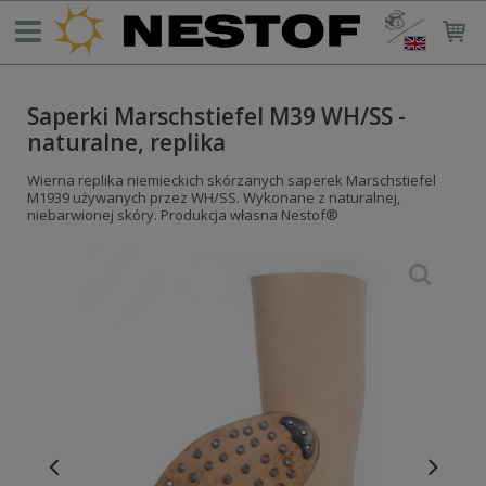
Saperki Marschstiefel M39 WH/SS -
naturalne, replika
Wierna replika niemieckich skórzanych saperek Marschstiefel
M1939 używanych przez WH/SS. Wykonane z naturalnej,
niebarwionej skóry. Produkcja własna Nestof®