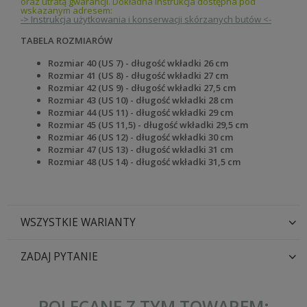
oraz utratą gwarancji. Dokładna instrukcja dostępna pod
wskazanym adresem:
-> Instrukcja użytkowania i konserwacji skórzanych butów <-
TABELA ROZMIARÓW
Rozmiar 40 (US 7) - długość wkładki 26 cm
Rozmiar 41 (US 8) - długość wkładki 27
cm
Rozmiar 42 (US 9) - długość wkładki 27,5 cm
Rozmiar 43 (US 10) - długość wkładki 28 cm
Rozmiar 44 (US 11) - długość wkładki 29 cm
Rozmiar 45 (US 11,5) - długość wkładki 29,5 cm
Rozmiar 46 (US 12) - długość wkładki 30 cm
Rozmiar 47 (US 13) - długość wkładki 31 cm
Rozmiar 48 (US 14) - długość wkładki 31,5 cm
WSZYSTKIE WARIANTY
ZADAJ PYTANIE
POLECANE Z TYM TOWAREM: