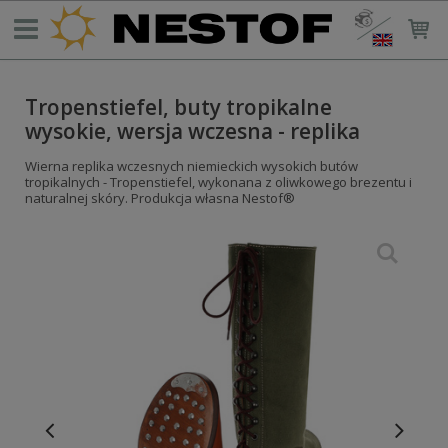
Tropenstiefel, buty tropikalne
wysokie, wersja wczesna - replika
Wierna replika wczesnych niemieckich wysokich butów
tropikalnych - Tropenstiefel, wykonana z oliwkowego brezentu i
naturalnej skóry. Produkcja własna Nestof®