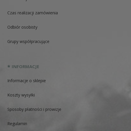
Czas realizacji zamówienia
Odbiór osobisty
Grupy współpracujące
INFORMACJE
Informacje o sklepie
Koszty wysyłki
Sposoby płatności i prowizje
Regulamin