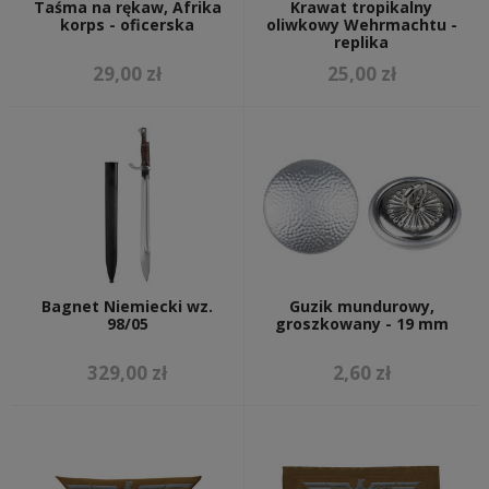
Taśma na rękaw, Afrika
Krawat tropikalny
korps - oficerska
oliwkowy Wehrmachtu -
replika
29,00 zł
25,00 zł
Bagnet Niemiecki wz.
Guzik mundurowy,
98/05
groszkowany - 19 mm
329,00 zł
2,60 zł