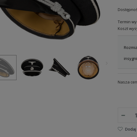
Dostępnoś
Termin wys
Koszt wysy
Rozmia
insygni
Nasza cen
Dodaj