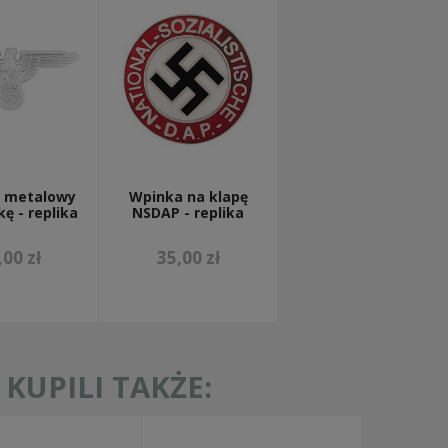
S metalowy
Wpinka na klapę
ę - replika
NSDAP - replika
,00 zł
35,00 zł
KUPILI TAKŻE: