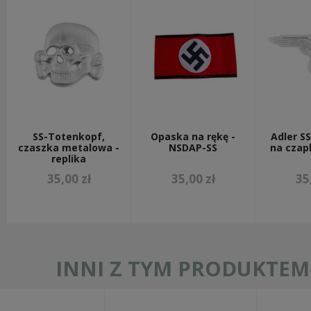
SS-Totenkopf,
Opaska na rękę -
Adler S
czaszka metalowa -
NSDAP-SS
na czapk
replika
35,00 zł
35,00 zł
35
INNI Z TYM PRODUKTEM 