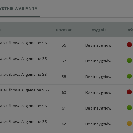
YSTKIE WARIANTY
a
Rozmiar
insygnia
Iloś
a służbowa Allgemeine SS -
56
Bez insygniów
a służbowa Allgemeine SS -
57
Bez insygniów
a służbowa Allgemeine SS -
58
Bez insygniów
a służbowa Allgemeine SS -
60
Bez insygniów
a służbowa Allgemeine SS -
61
Bez insygniów
a służbowa Allgemeine SS -
62
Bez insygniów