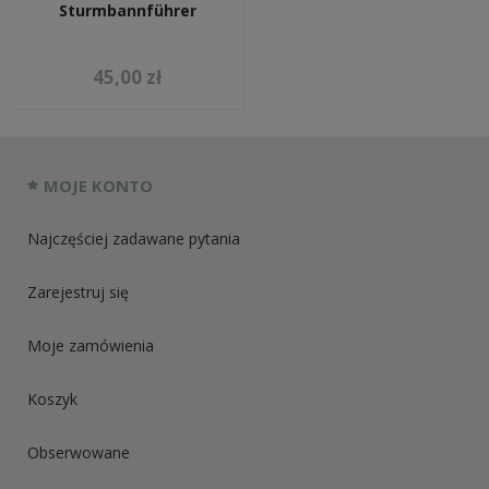
Sturmbannführer
45,00 zł
MOJE KONTO
Najczęściej zadawane pytania
Zarejestruj się
Moje zamówienia
Koszyk
Obserwowane