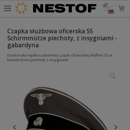
Czapka służbowa oficerska SS
Schirmmütze piechoty, z insygniami -
gabardyna
Doskonała replika sukiennej czapki oficerskiej Waffen SS w
barwie broni piechoty z insygniami