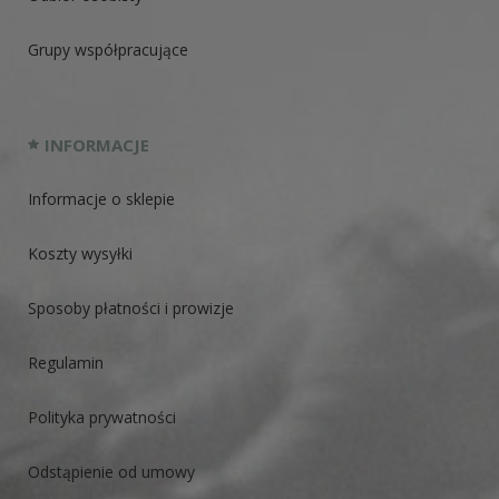
Grupy współpracujące
INFORMACJE
Informacje o sklepie
Koszty wysyłki
Sposoby płatności i prowizje
Regulamin
Polityka prywatności
Odstąpienie od umowy