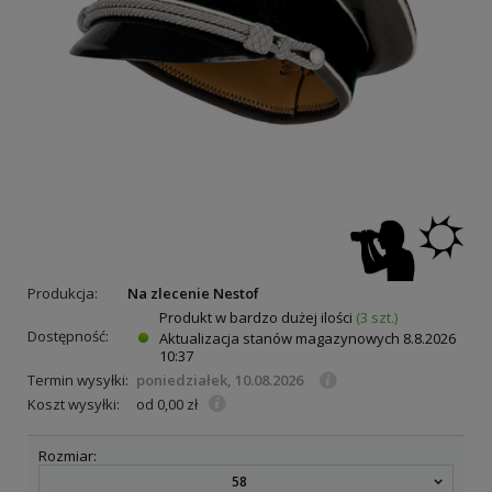
Produkcja:
Na zlecenie Nestof
Produkt w bardzo dużej ilości
(3 szt.)
Dostępność:
Aktualizacja stanów magazynowych
8.8.2026
10:37
Termin wysyłki:
poniedziałek, 10.08.2026
Koszt wysyłki:
od 0,00 zł
Rozmiar:
58