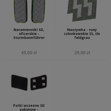
Naramienniki SD,
Naszywka - runy
oficerskie -
członkowskie SS, tło
Sturmbannführer
feldgrau
49,00 zł
29,00 zł
Patki wczesne SD
sukienne -