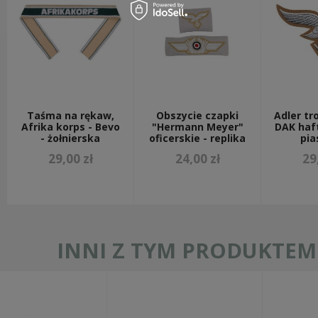
Taśma na rękaw,
Obszycie czapki
Adler tr
Afrika korps - Bevo
"Hermann Meyer"
DAK haf
- żołnierska
oficerskie - replika
pi
29,00 zł
24,00 zł
29
INNI Z TYM PRODUKTEM 