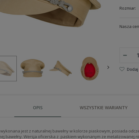
Rozmiar:
Nasza cen
Dodaj
OPIS
WSZYSTKIE WARIANTY
wykonana jest z naturalnej bawełny w kolorze piaskowym, posiada odcz
ej bawełny. Wersja oficerska z paskiem wykonanym ze metalizowanej ni