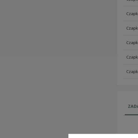
Czapk
Czapk
Czapk
Czapk
Czapk
ZADA