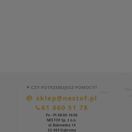
CZY POTRZEBUJESZ POMOCY?
sklep@nestof.pl
61 860 51 78
Pn - Pt 08:00-16:00
NESTOF Sp. z o.o.
ul. Bukowska 14
62-069 Dąbrowa