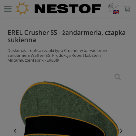
EREL Crusher SS - żandarmeria, czapka
sukienna
Doskonała replika czapki typu Crusher w barwie broni
żandarmerii Waffen-SS. Produkcja Robert Lubstein
Militärmützenfabrik - EREL®