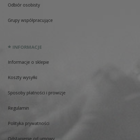
Odbiór osobisty
Grupy współpracujące
INFORMACJE
Informacje o sklepie
Koszty wysyłki
Sposoby płatności i prowizje
Regulamin
Polityka prywatności
Odstąpienie od umowy