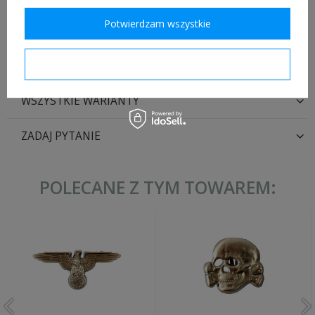
Potwierdzam wszystkie
Potwierdzam wymagane
WSZYSTKIE WARIANTY
ZADAJ PYTANIE
POLECANE Z TYM TOWAREM: