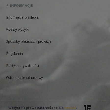
INFORMACJE
Informacje o sklepie
Koszty wysyłki
Sposoby płatności i prowizje
Regulamin
Polityka prywatności
Odstąpienie od umowy
Wszystkie prawa zastrzeżone dla
nestof
.