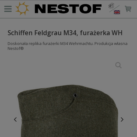
Schiffen Feldgrau M34, furażerka WH
Doskonała replika furażerki M34 Wehrmachtu. Produkcja własna
Nestof®