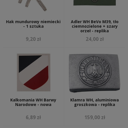
Hak mundurowy niemiecki
Adler WH BeVo M39, tło
- 1 sztuka
ciemnozielone + szary
orzeł - replika
9,20 zł
24,00 zł
Kalkomania WH Barwy
Klamra WH, aluminiowa
Narodowe - nowa
groszkowa - replika
6,89 zł
159,00 zł