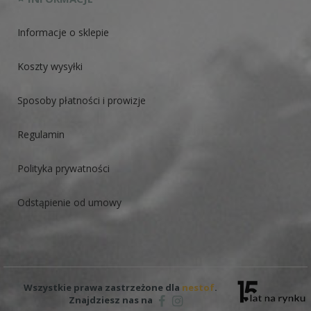
Informacje o sklepie
Koszty wysyłki
Sposoby płatności i prowizje
Regulamin
Polityka prywatności
Odstąpienie od umowy
Wszystkie prawa zastrzeżone dla
nestof
.
Znajdziesz nas na