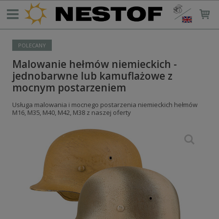
POLECANY
Malowanie hełmów niemieckich -
jednobarwne lub kamuflażowe z
mocnym postarzeniem
Usługa malowania i mocnego postarzenia niemieckich hełmów
M16, M35, M40, M42, M38 z naszej oferty