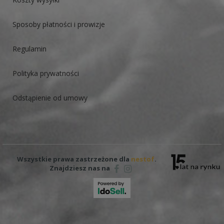
Sposoby płatności i prowizje
Regulamin
Polityka prywatności
Odstąpienie od umowy
Wszystkie prawa zastrzeżone dla
nestof
.
Znajdziesz nas na