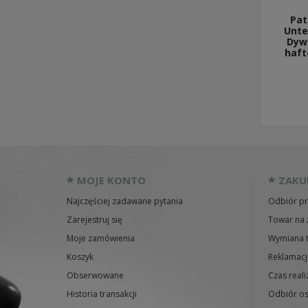
Pat
Unte
Dywi
haft
MOJE KONTO
ZAKU
Najczęściej zadawane pytania
Odbiór pr
Zarejestruj się
Towar na 
Moje zamówienia
Wymiana 
Koszyk
Reklamacj
Obserwowane
Czas reali
Historia transakcji
Odbiór os