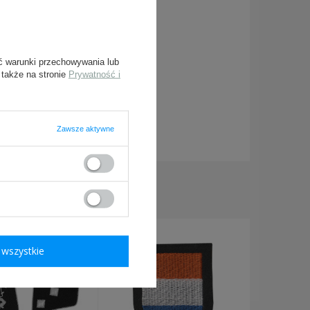
ć warunki przechowywania lub
 także na stronie
Prywatność i
Zawsze aktywne
ymagane
KUPILI TAKŻE:
wszystkie