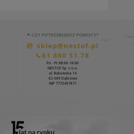
CZY POTRZEBUJESZ POMOCY?
sklep@nestof.pl
61 860 51 78
Pn - Pt 08:00-16:00
NESTOF Sp. z o.o.
ul. Bukowska 14
62-069 Dąbrowa
NIP 7773407871