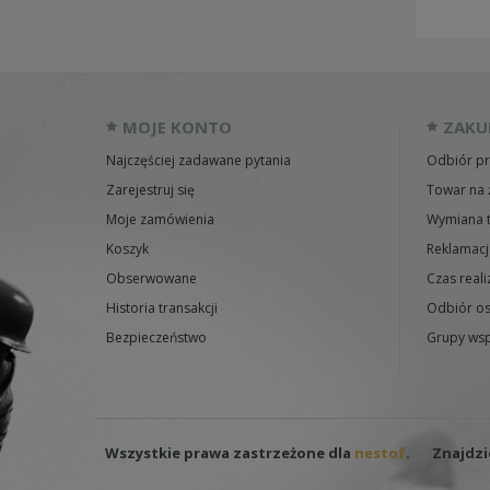
MOJE KONTO
ZAKU
Najczęściej zadawane pytania
Odbiór pr
Zarejestruj się
Towar na 
Moje zamówienia
Wymiana 
Koszyk
Reklamacj
Obserwowane
Czas reali
Historia transakcji
Odbiór os
Bezpieczeństwo
Grupy wsp
Wszystkie prawa zastrzeżone dla
nestof
.
Znajdzi