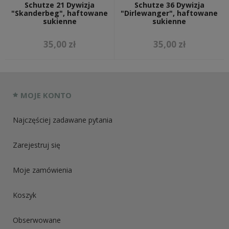
Schutze 21 Dywizja
Schutze 36 Dywizja
"Skanderbeg", haftowane
"Dirlewanger", haftowane
sukienne
sukienne
35,00 zł
35,00 zł
MOJE KONTO
Najczęściej zadawane pytania
Zarejestruj się
Moje zamówienia
Koszyk
Obserwowane