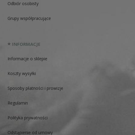
Odbiór osobisty
Grupy współpracujące
INFORMACJE
Informacje o sklepie
Koszty wysyłki
Sposoby płatności i prowizje
Regulamin
Polityka prywatności
Odstąpienie od umowy