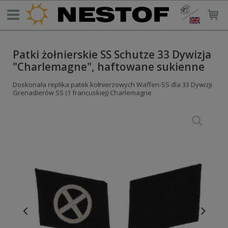
Patki żołnierskie SS Schutze 33 Dywizja
"Charlemagne", haftowane sukienne
Doskonała replika patek kołnierzowych Waffen-SS dla 33 Dywizji
Grenadierów SS (1 francuskiej) Charlemagne