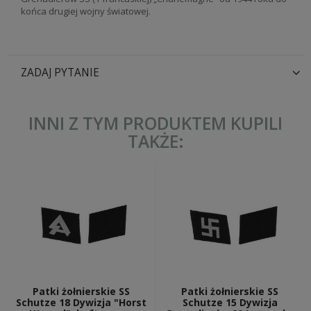
końca drugiej wojny światowej.
ZADAJ PYTANIE
INNI Z TYM PRODUKTEM KUPILI
TAKŻE:
Patki żołnierskie SS
Patki żołnierskie SS
Schutze 18 Dywizja "Horst
Schutze 15 Dywizja