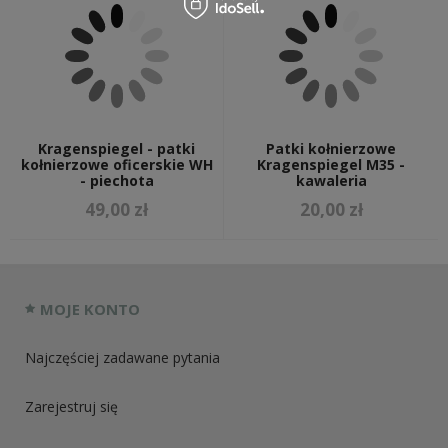
Kragenspiegel - patki
Patki kołnierzowe
kołnierzowe oficerskie WH
Kragenspiegel M35 -
- piechota
kawaleria
49,00 zł
20,00 zł
MOJE KONTO
Najczęściej zadawane pytania
Zarejestruj się