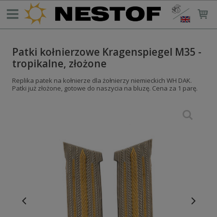
Patki kołnierzowe Kragenspiegel M35 -
tropikalne, złożone
Replika patek na kołnierze dla żołnierzy niemieckich WH DAK.
Patki już złożone, gotowe do naszycia na bluzę. Cena za 1 parę.