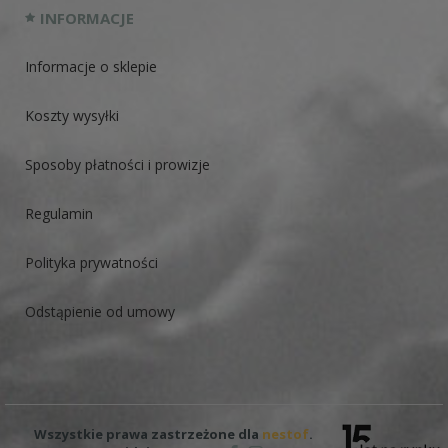
INFORMACJE
Informacje o sklepie
Koszty wysyłki
Sposoby płatności i prowizje
Regulamin
Polityka prywatności
Odstąpienie od umowy
Wszystkie prawa zastrzeżone dla
nestof
.