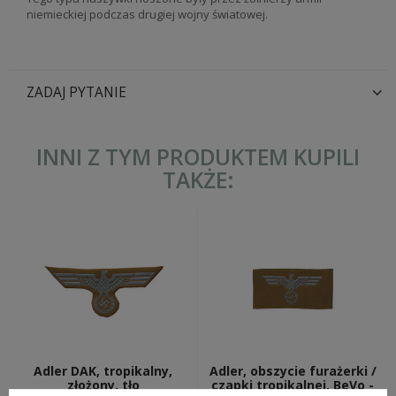
niemieckiej podczas drugiej wojny światowej.
ZADAJ PYTANIE
INNI Z TYM PRODUKTEM KUPILI
TAKŻE:
Adler DAK, tropikalny,
Adler, obszycie furażerki /
złożony, tło
czapki tropikalnej, BeVo -