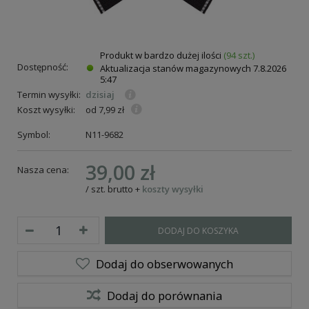
Produkt w bardzo dużej ilości
(94 szt.)
Dostępność:
Aktualizacja stanów magazynowych
7.8.2026
5:47
Termin wysyłki:
dzisiaj
Koszt wysyłki:
od 7,99 zł
Symbol:
N11-9682
39,00 zł
Nasza cena:
/
szt.
brutto
+
koszty wysyłki
DODAJ DO KOSZYKA
Dodaj do obserwowanych
Dodaj do porównania