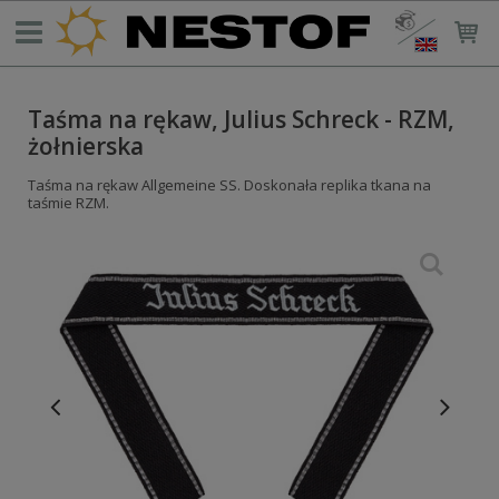
Taśma na rękaw, Julius Schreck - RZM,
żołnierska
Taśma na rękaw Allgemeine SS. Doskonała replika tkana na
taśmie RZM.