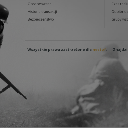
Obserwowane
Czas reali
Historia transakcji
Odbiór os
Bezpieczeństwo
Grupy wsp
Wszystkie prawa zastrzeżone dla
nestof
.
Znajdzi