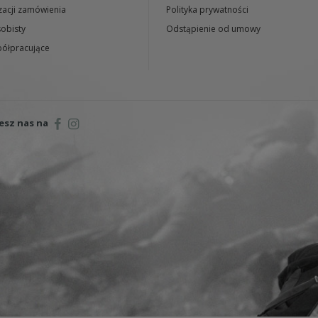
zacji zamówienia
Polityka prywatności
obisty
Odstąpienie od umowy
ółpracujące
esz nas na