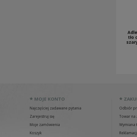
Adl
tło 
szary
MOJE KONTO
ZAKU
Najczęściej zadawane pytania
Odbiór pr
Zarejestruj się
Towar na 
Moje zamówienia
Wymiana 
Koszyk
Reklamacj