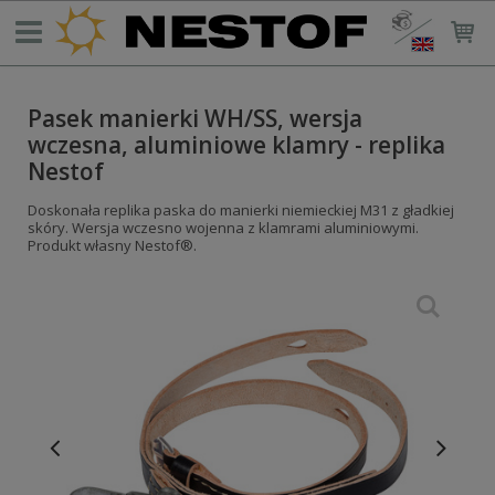
Pasek manierki WH/SS, wersja
wczesna, aluminiowe klamry - replika
Nestof
Doskonała replika paska do manierki niemieckiej M31 z gładkiej
skóry. Wersja wczesno wojenna z klamrami aluminiowymi.
Produkt własny Nestof®.