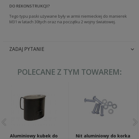
DO REKONSTRUKCJI?
Tego typu paski używane były w armii niemieckiej do manierek
M31 w latach 30tych oraz na początku 2 wojny światowej.
ZADAJ PYTANIE
POLECANE Z TYM TOWAREM:
Aluminiowy kubek do
Nit aluminiowy do korka