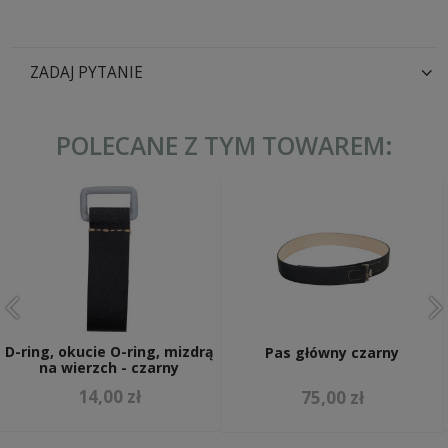
ZADAJ PYTANIE
POLECANE Z TYM TOWAREM:
D-ring, okucie O-ring, mizdrą
Pas główny czarny
na wierzch - czarny
14,00 zł
75,00 zł