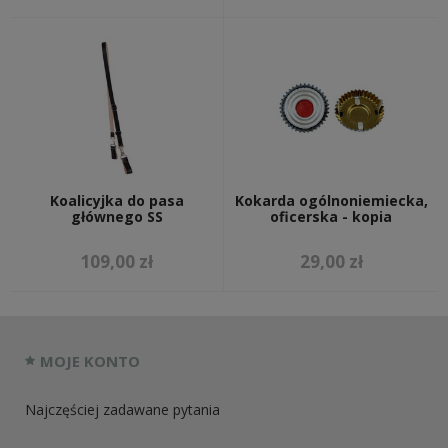
Koalicyjka do pasa
Kokarda ogólnoniemiecka,
głównego SS
oficerska - kopia
109,00 zł
29,00 zł
MOJE KONTO
Najczęściej zadawane pytania