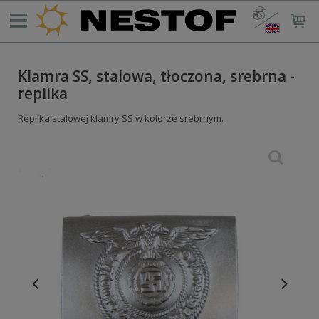
Klamra SS, stalowa, tłoczona, srebrna -
replika
Replika stalowej klamry SS w kolorze srebrnym.