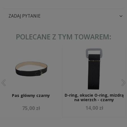
ZADAJ PYTANIE
POLECANE Z TYM TOWAREM:
D-ring, okucie O-ring, mizdrą
Pas główny czarny
na wierzch - czarny
14,00 zł
75,00 zł