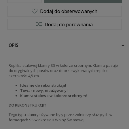
Dodaj do obserwowanych
Dodaj do porównania
OPIS
Replika stalowej klamry SS w kolorze srebrnym. Klamra pasuje
do oryginalnych pasów oraz dobrze wykonanych replik o
szerokości 4,5 cm.
Idealne do rekonstrukcji!
Towar nowy, nieużywany!
Klamra stalowa w kolorze srebrnym!
DO REKONSTRUKCJI?
Tego typu klamry używane były przez żołnierzy służących w
formacjach SS w okresie II Wojny Światowej.