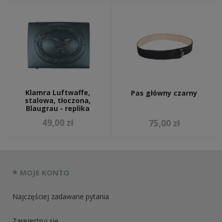
Klamra Luftwaffe,
Pas główny czarny
stalowa, tłoczona,
Blaugrau - replika
49,00 zł
75,00 zł
MOJE KONTO
Najczęściej zadawane pytania
Zarejestruj się