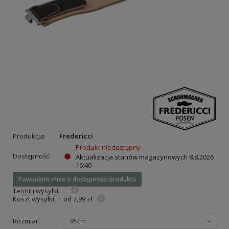
Produkcja:
Fredericci
Produkt niedostępny
Dostępność:
Aktualizacja stanów magazynowych
8.8.2026
16:40
Powiadom mnie o dostępności produktu
Termin wysyłki:
Koszt wysyłki:
od 7,99 zł
Rozmiar:
95cm
ie