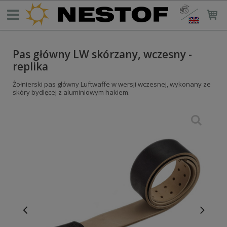
Pas główny LW skórzany, wczesny -
replika
Żołnierski pas główny Luftwaffe w wersji wczesnej, wykonany ze
skóry bydlęcej z aluminiowym hakiem.