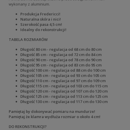
wykonany z aluminium.
Produkcja Fredericci!
Naturalna skóra i nici!
Szerokość pasa 4,5 cm!
Idealny do rekonstrukcji!
TABELA ROZMIARÓW
Długość 80 cm - regulacja od 68 cm do 80 cm
Długość 85 cm - regulacja od 72 cm do 84 cm
Długość 90 cm - regulacja od 78 cm do 90 cm
Długość 95 cm - regulacja od 83 cm do 95 cm
Długość 100 cm - regulacja od 88 cm do 100 cm
Długość 105
cm - regulacja od 93 cm do 105 cm
Długość 110 cm - regulacja od 97 cm do 109 cm
Długość 115 cm - regulacja od 103 cm do 115 cm
Długość 120 cm - regulacja od 107 cm do 120 cm
Długość 125 cm - regulacja od 113 cm do 125 cm
Długość 130 cm - regulacja od 117 cm do 130 cm
Pamiętaj by dokonywać pomiaru na mundurze!
Pamiętaj że klamra wydłuża rozmiar o około 4 cm!
DO REKONSTRUKCJI?