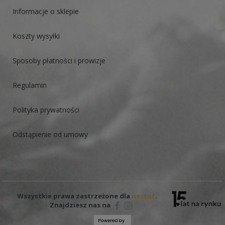
Informacje o sklepie
Koszty wysyłki
Sposoby płatności i prowizje
Regulamin
Polityka prywatności
Odstąpienie od umowy
Wszystkie prawa zastrzeżone dla
nestof
.
Znajdziesz nas na