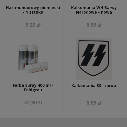
Hak mundurowy niemiecki
Kalkomania WH Barwy
- 1 sztuka
Narodowe - nowa
9,20 zł
6,89 zł
Farba Spray 400 ml -
Kalkomania SS - nowa
Feldgrau
32,90 zł
6,89 zł