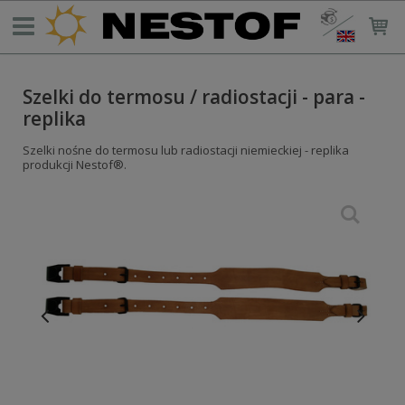
Szelki do termosu / radiostacji - para -
replika
Szelki nośne do termosu lub radiostacji niemieckiej - replika
produkcji Nestof®.