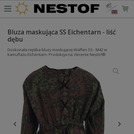
Bluza maskująca SS Eichentarn - liść
dębu
Doskonała replika bluzy maskującej Waffen SS - M42 w
kamuflażu Eichentarn. Produkcja na zlecenie Nestof®