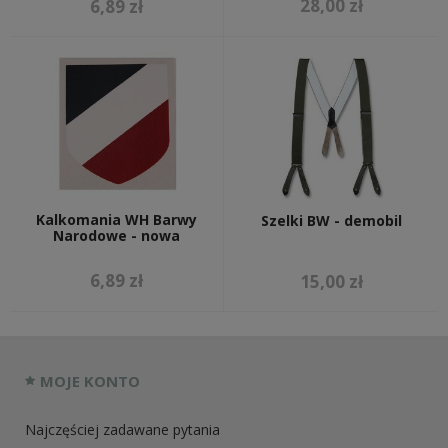
28,00 zł
6,89 zł
Kalkomania WH Barwy
Szelki BW - demobil
Narodowe - nowa
6,89 zł
15,00 zł
MOJE KONTO
Najczęściej zadawane pytania