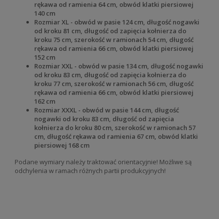
rękawa od ramienia 64 cm, obwód klatki piersiowej
140 cm
Rozmiar XL - obwód w pasie 124 cm, długość nogawki
od kroku 81 cm, długość od zapięcia kołnierza do
kroku 75 cm, szerokość w ramionach 54 cm, długość
rękawa od ramienia 66 cm, obwód klatki piersiowej
152 cm
Rozmiar XXL - obwód w pasie 134 cm, długość nogawki
od kroku 83 cm, długość od zapięcia kołnierza do
kroku 77 cm, szerokość w ramionach 56 cm, długość
rękawa od ramienia 66 cm, obwód klatki piersiowej
162 cm
Rozmiar XXXL - obwód w pasie 144 cm, długość
nogawki od kroku 83 cm, długość od zapięcia
kołnierza do kroku 80 cm, szerokość w ramionach 57
cm, długość rękawa od ramienia 67 cm, obwód klatki
piersiowej 168 cm
Podane wymiary należy traktować orientacyjnie! Możliwe są
odchylenia w ramach różnych partii produkcyjnych!