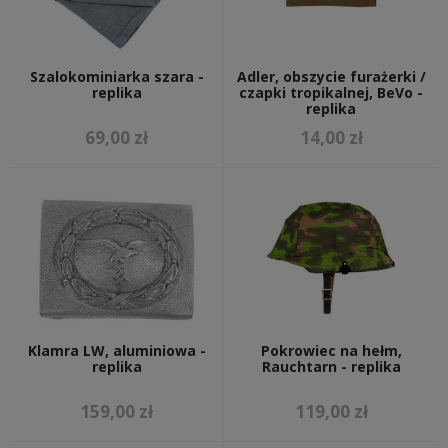
Szalokominiarka szara -
Adler, obszycie furażerki /
replika
czapki tropikalnej, BeVo -
replika
69,00 zł
14,00 zł
Klamra LW, aluminiowa -
Pokrowiec na hełm,
replika
Rauchtarn - replika
159,00 zł
119,00 zł