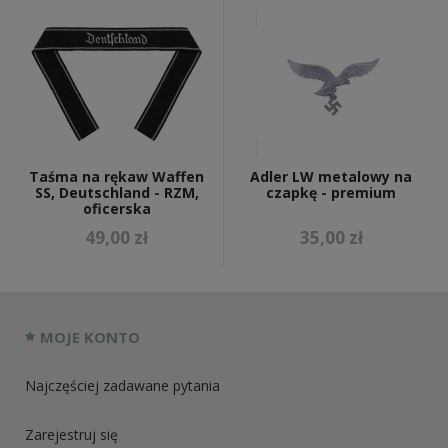
Taśma na rękaw Waffen
Adler LW metalowy na
SS, Deutschland - RZM,
czapkę - premium
oficerska
49,00 zł
35,00 zł
MOJE KONTO
Najczęściej zadawane pytania
Zarejestruj się