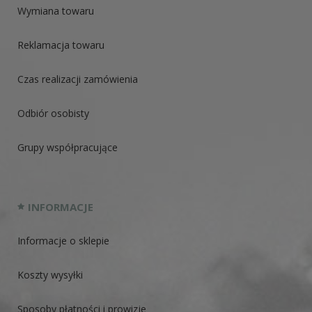
Wymiana towaru
Reklamacja towaru
Czas realizacji zamówienia
Odbiór osobisty
Grupy współpracujące
INFORMACJE
Informacje o sklepie
Koszty wysyłki
Sposoby płatności i prowizje