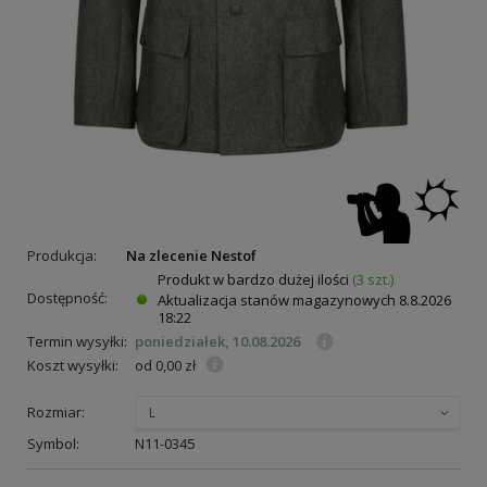
Produkcja:
Na zlecenie Nestof
Produkt w bardzo dużej ilości
(3 szt.)
Dostępność:
Aktualizacja stanów magazynowych
8.8.2026
18:22
Termin wysyłki:
poniedziałek, 10.08.2026
Koszt wysyłki:
od 0,00 zł
Rozmiar:
L
Symbol:
N11-0345