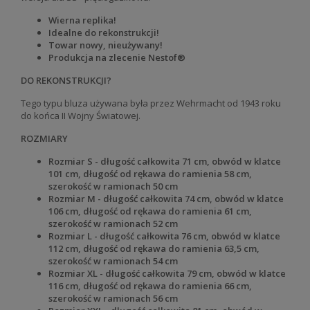
Wierna replika!
Idealne do rekonstrukcji!
Towar nowy, nieużywany!
Produkcja na zlecenie Nestof®
DO REKONSTRUKCJI?
Tego typu bluza używana była przez Wehrmacht od 1943 roku
do końca II Wojny Światowej.
ROZMIARY
Rozmiar S - długość całkowita 71 cm, obwód w klatce
101 cm, długość od rękawa do ramienia 58 cm,
szerokość w ramionach 50 cm
Rozmiar M - długość całkowita 74 cm, obwód w klatce
106 cm, długość od rękawa do ramienia 61 cm,
szerokość w ramionach 52 cm
Rozmiar L - długość całkowita 76 cm, obwód w klatce
112 cm, długość od rękawa do ramienia 63,5 cm,
szerokość w ramionach 54 cm
Rozmiar XL - długość całkowita 79 cm, obwód w klatce
116 cm, długość od rękawa do ramienia 66 cm,
szerokość w ramionach 56 cm