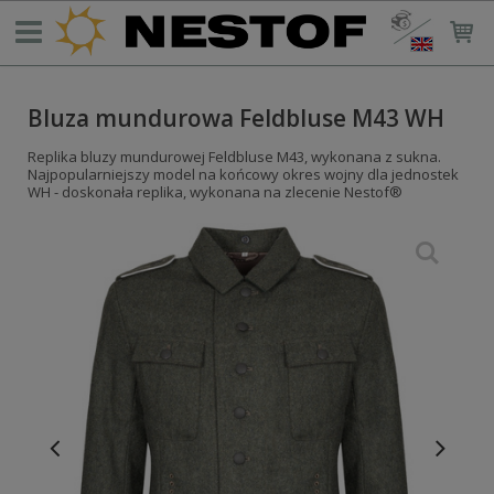
Bluza mundurowa Feldbluse M43 WH
Replika bluzy mundurowej Feldbluse M43, wykonana z sukna.
Najpopularniejszy model na końcowy okres wojny dla jednostek
WH - doskonała replika, wykonana na zlecenie Nestof®