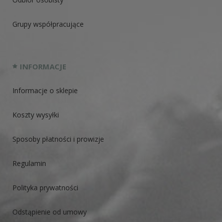
Grupy współpracujące
INFORMACJE
Informacje o sklepie
Koszty wysyłki
Sposoby płatności i prowizje
Regulamin
Polityka prywatności
Odstąpienie od umowy