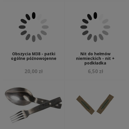
Obszycia M38 - patki
Nit do hełmów
ogólne późnowojenne
niemieckich - nit +
podkładka
20,00 zł
6,50 zł