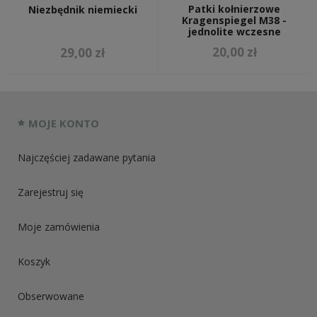
Patki kołnierzowe
Niezbędnik niemiecki
Kragenspiegel M38 -
jednolite wczesne
20,00 zł
29,00 zł
MOJE KONTO
Najczęściej zadawane pytania
Zarejestruj się
Moje zamówienia
Koszyk
Obserwowane