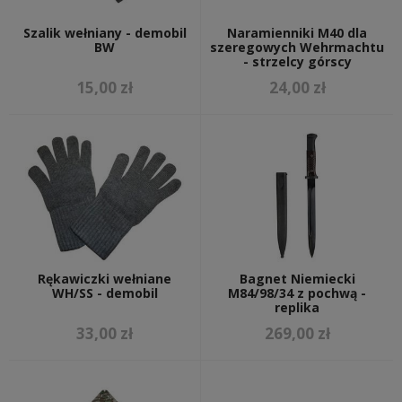
Szalik wełniany - demobil
Naramienniki M40 dla
BW
szeregowych Wehrmachtu
- strzelcy górscy
15,00 zł
24,00 zł
Rękawiczki wełniane
Bagnet Niemiecki
WH/SS - demobil
M84/98/34 z pochwą -
replika
33,00 zł
269,00 zł