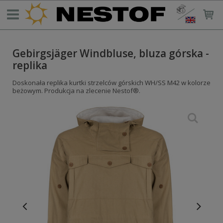
Gebirgsjäger Windbluse, bluza górska -
replika
Doskonała replika kurtki strzelców górskich WH/SS M42 w kolorze
beżowym. Produkcja na zlecenie Nestof®.