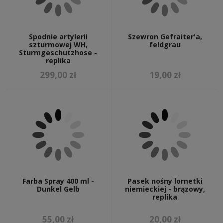
Spodnie artylerii
Szewron Gefraiter'a,
szturmowej WH,
feldgrau
Sturmgeschutzhose -
replika
299,00 zł
19,00 zł
Farba Spray 400 ml -
Pasek nośny lornetki
Dunkel Gelb
niemieckiej - brązowy,
replika
55,00 zł
20,00 zł