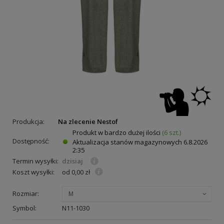
Produkcja:
Na zlecenie Nestof
Produkt w bardzo dużej ilości
(6 szt.)
Dostępność:
Aktualizacja stanów magazynowych
6.8.2026
2:35
Termin wysyłki:
dzisiaj
Koszt wysyłki:
od 0,00 zł
Rozmiar:
M
Symbol:
N11-1030