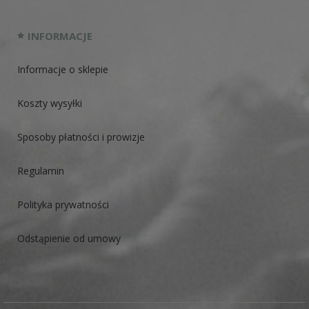
INFORMACJE
Informacje o sklepie
Koszty wysyłki
Sposoby płatności i prowizje
Regulamin
Polityka prywatności
Odstąpienie od umowy