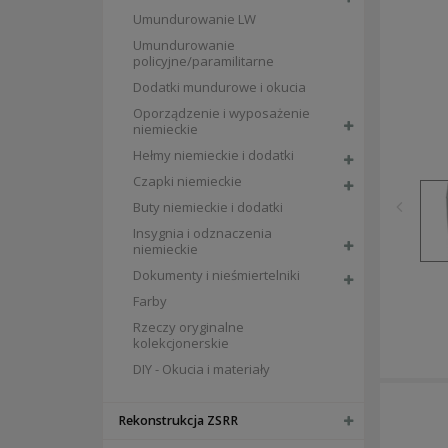
Umundurowanie LW
Umundurowanie
policyjne/paramilitarne
Dodatki mundurowe i okucia
Oporządzenie i wyposażenie
niemieckie
Hełmy niemieckie i dodatki
Czapki niemieckie
Buty niemieckie i dodatki
Insygnia i odznaczenia
niemieckie
Dokumenty i nieśmiertelniki
Farby
Rzeczy oryginalne
kolekcjonerskie
DIY - Okucia i materiały
Rekonstrukcja ZSRR