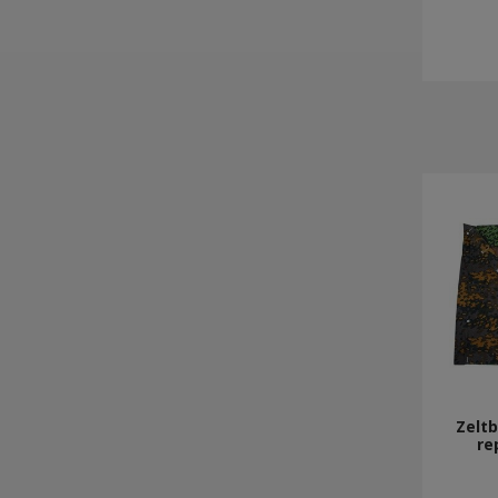
Zeltb
re