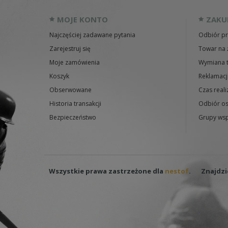
MOJE KONTO
ZAKU
Najczęściej zadawane pytania
Odbiór pr
Zarejestruj się
Towar na 
Moje zamówienia
Wymiana 
Koszyk
Reklamacj
Obserwowane
Czas reali
Historia transakcji
Odbiór os
Bezpieczeństwo
Grupy wsp
Wszystkie prawa zastrzeżone dla
nestof
.
Znajdzi