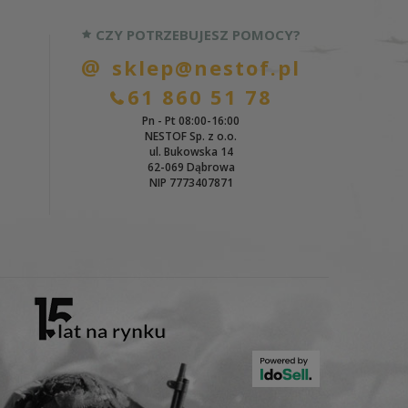
CZY POTRZEBUJESZ POMOCY?
sklep@nestof.pl
61 860 51 78
Pn - Pt 08:00-16:00
NESTOF Sp. z o.o.
ul. Bukowska 14
62-069 Dąbrowa
NIP 7773407871