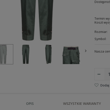
Dostępnoś
Termin wys
Koszt wysy
Rozmiar:
Symbol:
Nasza cen
Dodaj
OPIS
WSZYSTKIE WARIANTY