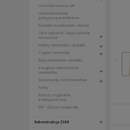
Umundurowanie LW
Umundurowanie
policyjne/paramilitarne
Dodatki mundurowe i okucia
Oporządzenie i wyposażenie
niemieckie
Hełmy niemieckie i dodatki
Czapki niemieckie
Buty niemieckie i dodatki
Insygnia i odznaczenia
niemieckie
Dokumenty i nieśmiertelniki
Farby
Rzeczy oryginalne
kolekcjonerskie
DIY - Okucia i materiały
Rekonstrukcja ZSRR