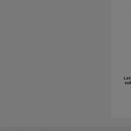
Lat
su