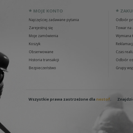
MOJE KONTO
ZAKU
Najczęściej zadawane pytania
Odbiór pr
Zarejestruj się
Towar na 
Moje zamówienia
Wymiana 
Koszyk
Reklamacj
Obserwowane
Czas reali
Historia transakcji
Odbiór os
Bezpieczeństwo
Grupy wsp
Wszystkie prawa zastrzeżone dla
nestof
.
Znajdzi