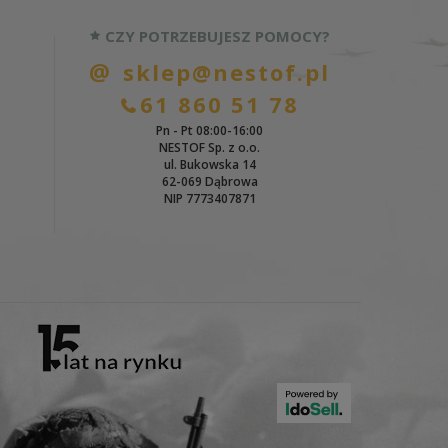
CZY POTRZEBUJESZ POMOCY?
sklep@nestof.pl
61 860 51 78
Pn - Pt 08:00-16:00
NESTOF Sp. z o.o.
ul. Bukowska 14
62-069 Dąbrowa
NIP 7773407871