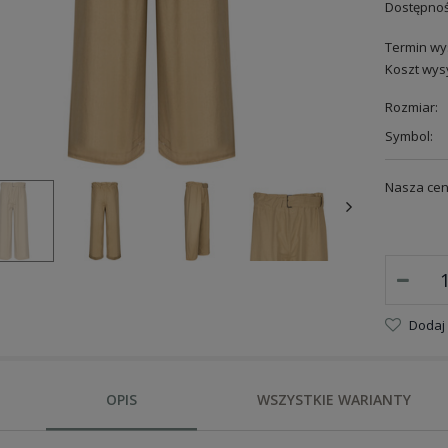
Dostępnoś
Termin wys
Koszt wysy
Rozmiar:
Symbol:
Nasza cen
Dodaj
OPIS
WSZYSTKIE WARIANTY