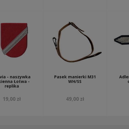
via - naszywka
Pasek manierki M31
Adle
kienna Łotwa -
WH/SS
replika
19,00 zł
49,00 zł