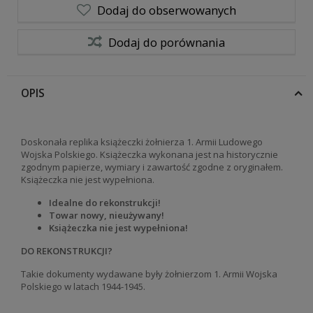
Dodaj do obserwowanych
Dodaj do porównania
OPIS
Doskonała replika książeczki żołnierza 1. Armii Ludowego
Wojska Polskiego. Książeczka
wykonana jest na historycznie
zgodnym papierze, wymiary i zawartość zgodne z oryginałem.
Książeczka nie jest wypełniona.
Idealne do rekonstrukcji!
Towar nowy, nieużywany!
Książeczka nie jest wypełniona!
DO REKONSTRUKCJI?
Takie dokumenty wydawane były żołnierzom 1. Armii Wojska
Polskiego w latach 1944-1945.