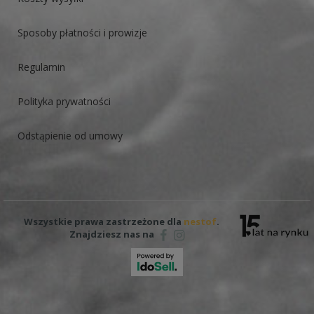
Sposoby płatności i prowizje
Regulamin
Polityka prywatności
Odstąpienie od umowy
Wszystkie prawa zastrzeżone dla
nestof
.
Znajdziesz nas na