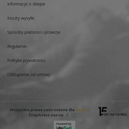
Informacje o sklepie
Koszty wysyłki
Sposoby płatności i prowizje
Regulamin
Polityka prywatności
Odstąpienie od umowy
Wszystkie prawa zastrzeżone dla
nestof
.
Znajdziesz nas na