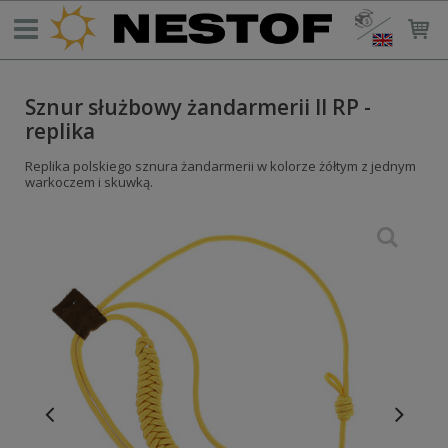
Sznur służbowy żandarmerii II RP -
replika
Replika polskiego sznura żandarmerii w kolorze żółtym z jednym
warkoczem i skuwką.