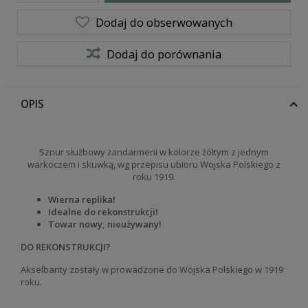
Dodaj do obserwowanych
Dodaj do porównania
OPIS
Sznur służbowy żandarmerii w kolorze żółtym z jednym
warkoczem i skuwką, wg przepisu ubioru Wojska Polskiego z
roku 1919.
Wierna replika!
Idealne do rekonstrukcji!
Towar nowy, nieużywany!
DO REKONSTRUKCJI?
Akselbanty zostały w prowadzone do Wojska Polskiego w 1919
roku.