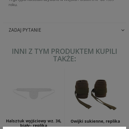
roku.
ZADAJ PYTANIE
INNI Z TYM PRODUKTEM KUPILI
TAKŻE:
Halsztuk wyjściowy wz. 36,
Owijki sukienne, replika
biały- replika