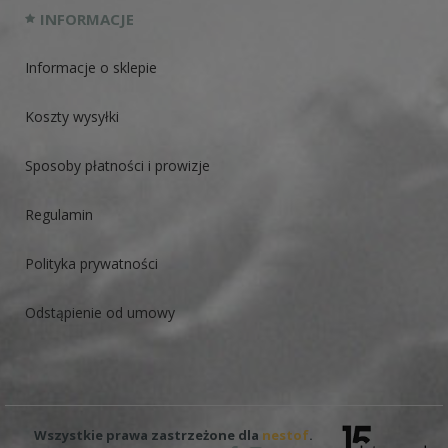
INFORMACJE
Informacje o sklepie
Koszty wysyłki
Sposoby płatności i prowizje
Regulamin
Polityka prywatności
Odstąpienie od umowy
Wszystkie prawa zastrzeżone dla
nestof
.